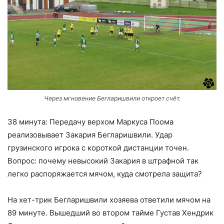
Через мгновение Бегларишвили откроет счёт.
38 минута: Передачу верхом Маркуса Поома
реализовывает Закария Бегларишвили. Удар
грузинского игрока с короткой дистанции точен.
Вопрос: почему невысокий Закария в штрафной так
легко распоряжается мячом, куда смотрела защита?
На хет-трик Бегларишвили хозяева ответили мячом на
89 минуте. Вышедший во втором тайме Густав Хендрик