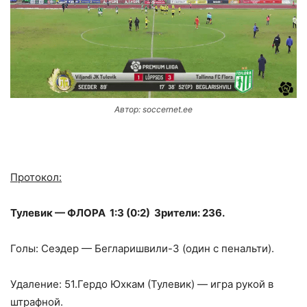
Автор: soccernet.ee
Протокол:
Тулевик — ФЛОРА 1:3 (0:2) Зрители: 236.
Голы: Сеэдер — Бегларишвили-3 (один с пенальти).
Удаление: 51.Гердо Юхкам (Тулевик) — игра рукой в
штрафной.