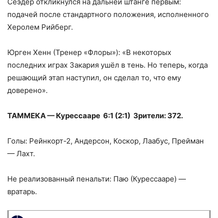
Сеэдер откликнулся на дальней штанге первым:
подачей после стандартного положения, исполненного
Херолем Рийберг.
Юрген Хенн (Тренер «Флоры»): «В некоторых
последних играх Закария ушёл в тень. Но теперь, когда
решающий этап наступил, он сделал то, что ему
доверено».
ТАММЕКА — Курессааре 6:1 (2:1) Зрители: 372.
Голы: Рейнкорт-2, Андерсон, Коскор, Лаабус, Прейман
— Лахт.
Не реализованный пенальти: Паю (Курессааре) —
вратарь.