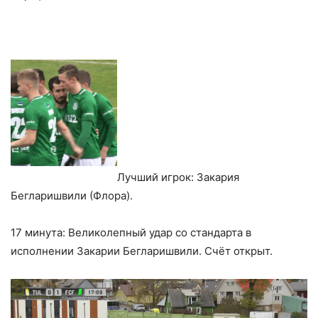
Лучший игрок: Закария
Бегларишвили (Флора).
17 минута: Великолепный удар со стандарта в
исполнении Закарии Бегларишвили. Счёт открыт.