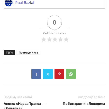
Paul Razlaf
0
Рейтинг статьи
ТЕГИ
Премиум лига
Предыдущая статья
Следующая статья
Анонс: «Нарва Транс» —
Побеждает и «Левадия»
«Левадия»