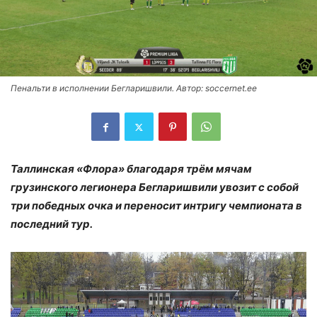
Пенальти в исполнении Бегларишвили. Автор: soccernet.ee
Таллинская «Флора» благодаря трём мячам
грузинского легионера Бегларишвили увозит с собой
три победных очка и переносит интригу чемпионата в
последний тур.