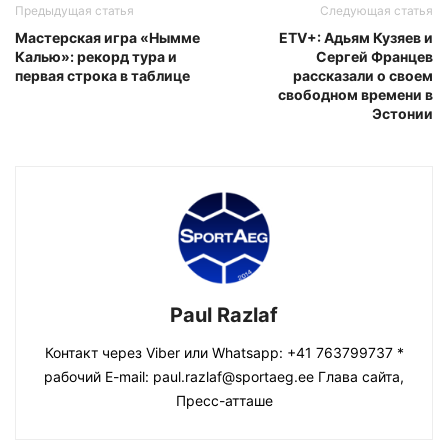
Предыдущая статья
Следующая статья
Мастерская игра «Нымме
ETV+: Адьям Кузяев и
Калью»: рекорд тура и
Сергей Францев
первая строка в таблице
рассказали о своем
свободном времени в
Эстонии
Paul Razlaf
Контакт через Viber или Whatsapp: +41 763799737 *
рабочий E-mail: paul.razlaf@sportaeg.ee Глава сайта,
Пресс-атташе