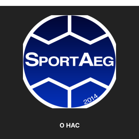
О НАС