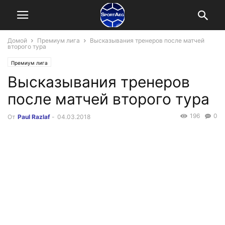
Домой
Премиум лига
Высказывания тренеров после матчей
второго тура
Премиум лига
Высказывания тренеров
после матчей второго тура
196
0
От
Paul Razlaf
-
04.03.2018