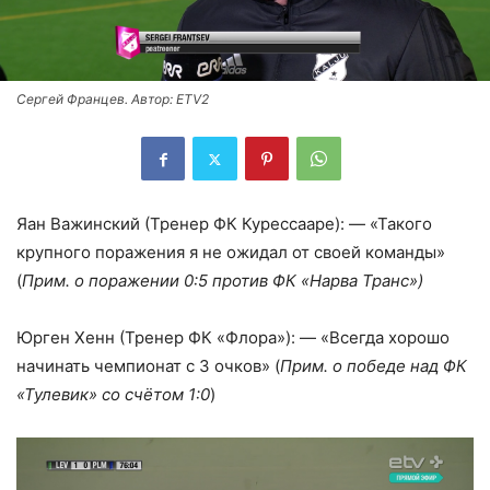
Сергей Францев. Автор: ETV2
Яан Важинский (Тренер ФК Курессааре): — «Такого
крупного поражения я не ожидал от своей команды»
(
Прим. о поражении 0:5 против ФК «Нарва Транс»)
Юрген Хенн (Тренер ФК «Флора»): — «Всегда хорошо
начинать чемпионат с 3 очков» (
Прим. о победе над ФК
«Тулевик» со счётом 1:0
)