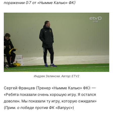
поражении 0:7 от «Нымме Калью» ФК)
Индрек Зелински. Автор: ETV2
Сергей Францев (Тренер «Нымме Калью» ФК): —
«Ребята показали очень хорошую игру. Я остался
доволен. Мы показали ту игру, которую ожидали»
(
Прим. о победе против ФК «Вапрус»
)