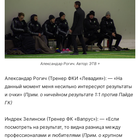
Александар Рогич. Автор: ЭТВ +
Александар Рогич (Тренер ФКИ «Левадия»): — «На
данный момент меня несильно интересуют результаты
и очки» (
Прим. о ничейном результате 1:1 против Пайде
ГК)
Индрек Зелински (Тренер ФК «Вапрус»): — «Если
посмотреть на результат, то видна разница между
профессионалами и любителями (
Прим. о крупном