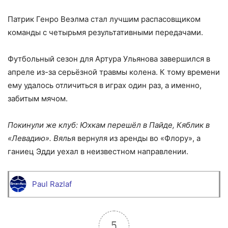
Патрик Генро Веэлма стал лучшим распасовщиком
команды с четырьмя результативными передачами.
Футбольный сезон для Артура Ульянова завершился в
апреле из-за серьёзной травмы колена. К тому времени
ему удалось отличиться в играх один раз, а именно,
забитым мячом.
Покинули же клуб: Юхкам перешёл в Пайде, Кяблик в
«Левадию». Вяль
я вернуля из аренды во «Флору», а
ганиец Эдди уехал в неизвестном направлении.
Paul Razlaf
5