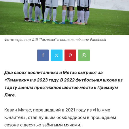
Фото: страница ФШ "Таммека" в социальной сети Facebook
Два своих воспитанника и Мятас сыграют за
«Таммеку» и в 2023 году. В 2022 футбольная школа из
Тарту заняла престижное шестое место в Премиум
Лиге.
Кевин Мятас, перешедший в 2021 году из «Нымме
Юнайтед», стал лучшим бомбардиром в прошедшем
сезоне с десятью забитыми мячами.