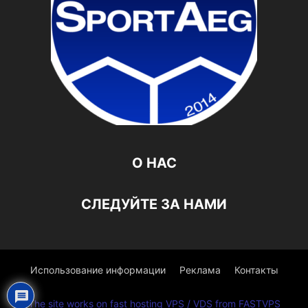
О НАС
СЛЕДУЙТЕ ЗА НАМИ
Использование информации
Реклама
Контакты
The site works on fast hosting VPS / VDS from FASTVPS