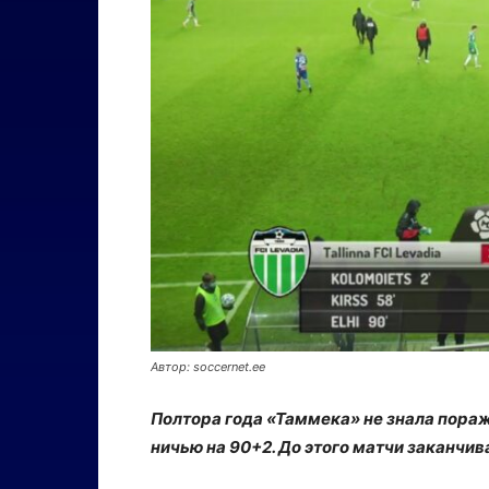
Автор: soccernet.ee
Полтора года «Таммека» не знала пораж
ничью на 90+2. До этого матчи заканчивалис