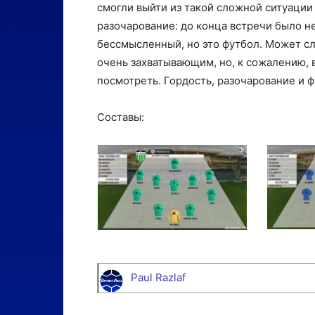
смогли выйти из такой сложной ситуации 
разочарование: до конца встречи было не
бессмысленный, но это футбол. Может сл
очень захватывающим, но, к сожалению, в
посмотреть. Гордость, разочарование и ф
Составы:
Paul Razlaf