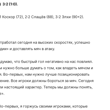
3:2 (1:0).
:1 Коскор (72), 2:2 Слащёв (88), 3:2 Элхи (90+2).
тработал сегодня на высоких скоростях, успешно
ии» и доставлять мяч в атаку.
думаю, что быстрый гол негативно на нас повлиял.
 нужно больше думать о том, как владеть мячом и
я. Во-первых, нам нужно лучше позиционировать
ение. Все игроки должны бороться за мяч. Сегодня
или настоящий характер. Теперь мы должны понять,
е».
Во-первых, я горжусь своими игроками, которые