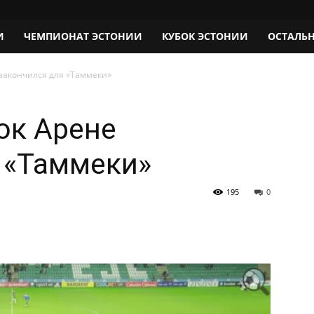
И
ЧЕМПИОНАТ ЭСТОНИИ
КУБОК ЭСТОНИИ
ОСТАЛЬ
 закончился для «Таммеки»
Кок Арене
 «Таммеки»
195
0