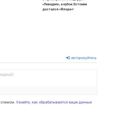
«Левадия», а кубок Эстонии
достался «Флоре»!
авторизуйтесь
о спамом.
Узнайте, как обрабатываются ваши данные