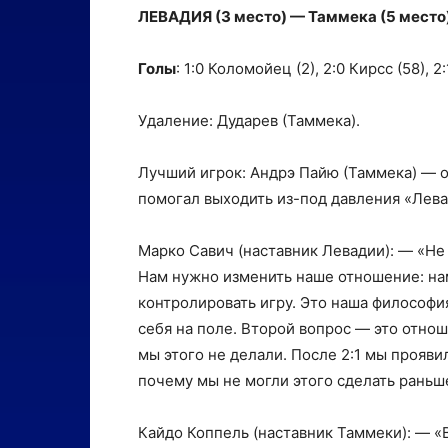
ЛЕВАДИЯ (3 место) — Таммека (5 место) 
Голы
: 1:0 Коломойец (2), 2:0 Кирсс (58), 2
Удаление: Дударев (Таммека).
Лучший игрок: Андрэ Пайю (Таммека) — о
помогал выходить из-под давления «Левад
Марко Савич (наставник Левадии): — «Не 
Нам нужно изменить наше отношение: нам
контролировать игру. Это наша философи
себя на поле. Второй вопрос — это отнош
мы этого не делали. После 2:1 мы прояв
почему мы не могли этого сделать раньш
Кайдо Коппель (наставник Таммеки): — «