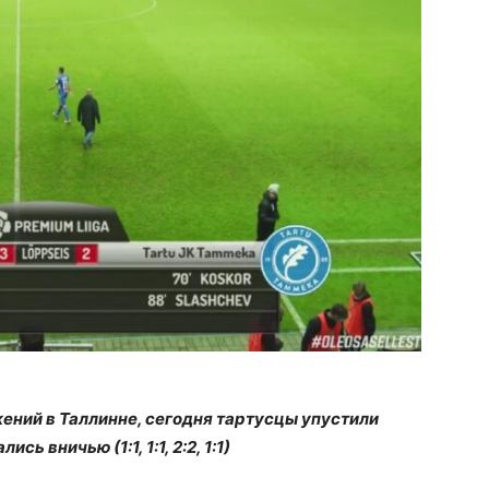
ений в Таллинне, сегодня тартусцы упустили
ь вничью (1:1, 1:1, 2:2, 1:1)