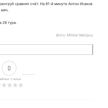
ренгруб сравнял счёт. На 81-й минуте Антон Исаков
 мяч.
 28 тура.
Фото: Mihkel Maripuu
0
ейтинг статьи