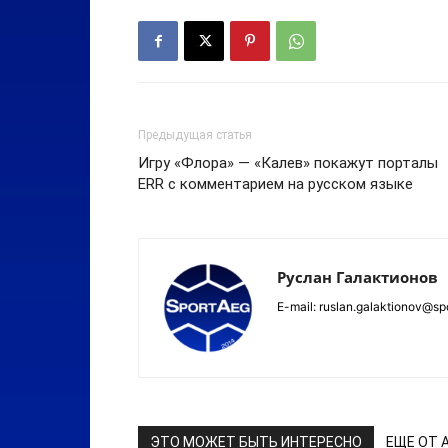
Предыдущая статья
Игру «Флора» — «Калев» покажут порталы
ERR с комментарием на русском языке
Руслан Галактионов
E-mail: ruslan.galaktionov@sp
ЭТО МОЖЕТ БЫТЬ ИНТЕРЕСНО
ЕЩЕ ОТ 