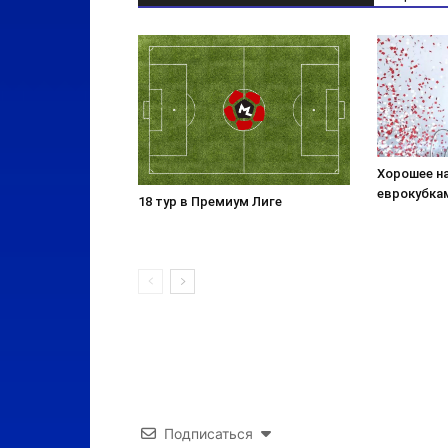
Хорошее н
еврокубка
18 тур в Премиум Лиге
Подписаться