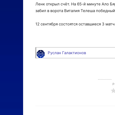
Ленк открыл счёт. На 65-й минуте Ало Бя
забил в ворота Виталия Телеша победный
12 сентября состоятся оставшиеся 3 матча
Руслан Галактионов
Р