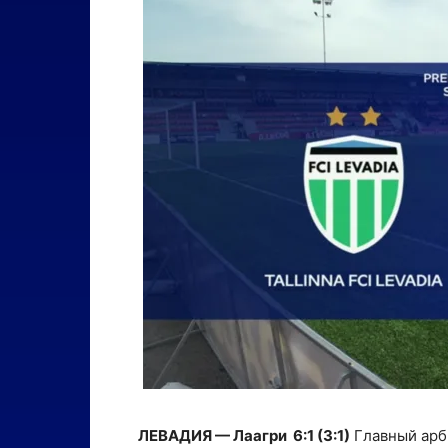
ЛЕВАДИЯ — Лаагри 6:1 (3:1)
Главный арби