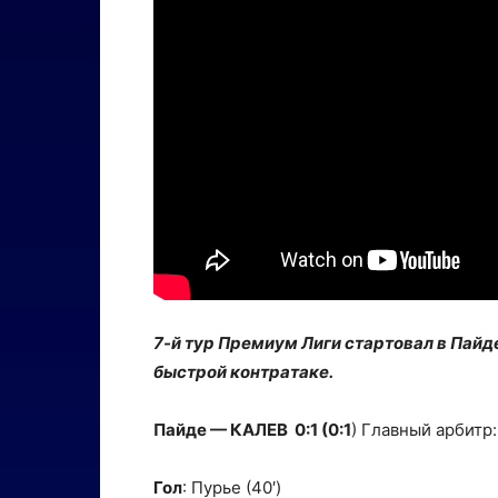
7-й тур Премиум Лиги стартовал в Пайде
быстрой контратаке.
Пайде — КАЛЕВ 0:1 (0:1
) Главный арбитр:
Гол
: Пурье (40′)