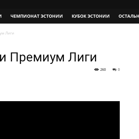
И
ЧЕМПИОНАТ ЭСТОНИИ
КУБОК ЭСТОНИИ
ОСТАЛЬ
ум Лиги
чи Премиум Лиги
260
0