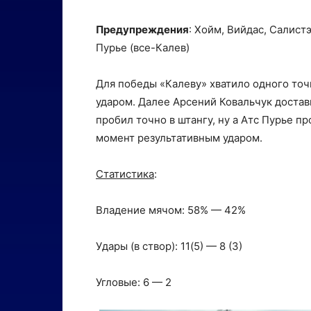
Предупреждения
: Хойм, Вийдас, Салист
Пурье (все-Калев)
Для победы «Калеву» хватило одного точ
ударом. Далее Арсений Ковальчук достав
пробил точно в штангу, ну а Атс Пурье 
момент результативным ударом.
Статистика
:
Владение мячом: 58% — 42%
Удары (в створ): 11(5) — 8 (3)
Угловые: 6 — 2