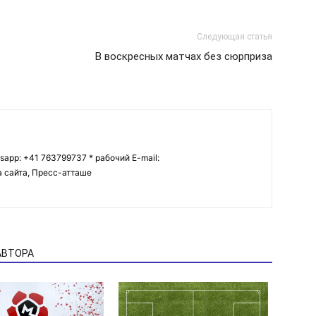
Следующая статья
В воскресных матчах без сюрприза
tsapp: +41 763799737 * рабочий E-mail:
ва сайта, Пресс-атташе
АВТОРА