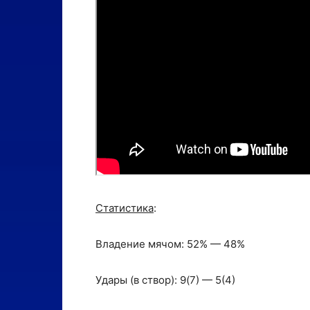
Статистика
:
Владение мячом: 52% — 48%
Удары (в створ): 9(7) — 5(4)