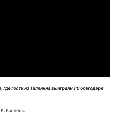
, где гости из Таллинна выиграли 1:0 благодаря
 К. Коппель.