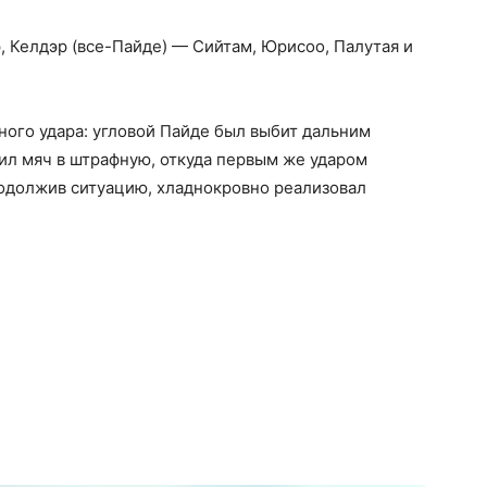
э, Келдэр (все-Пайде) — Сийтам, Юрисоо, Палутая и
ного удара: угловой Пайде был выбит дальним
ил мяч в штрафную, откуда первым же ударом
продолжив ситуацию, хладнокровно реализовал