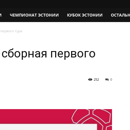
И
ЧЕМПИОНАТ ЭСТОНИИ
КУБОК ЭСТОНИИ
ОСТАЛЬ
первого тура
сборная первого
252
0