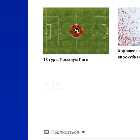
Хорошее н
еврокубка
18 тур в Премиум Лиге
Подписаться