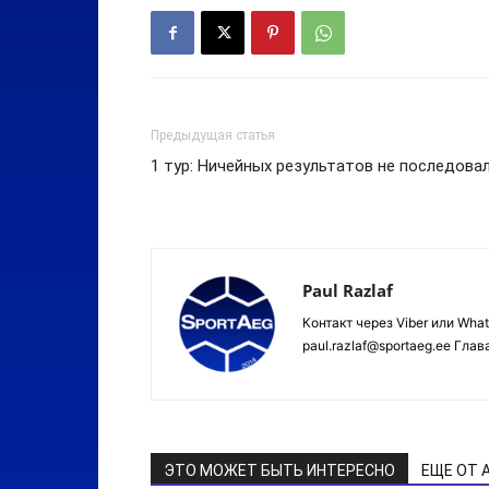
Предыдущая статья
1 тур: Ничейных результатов не последова
Paul Razlaf
Контакт через Viber или Wha
paul.razlaf@sportaeg.ee Гла
ЭТО МОЖЕТ БЫТЬ ИНТЕРЕСНО
ЕЩЕ ОТ 