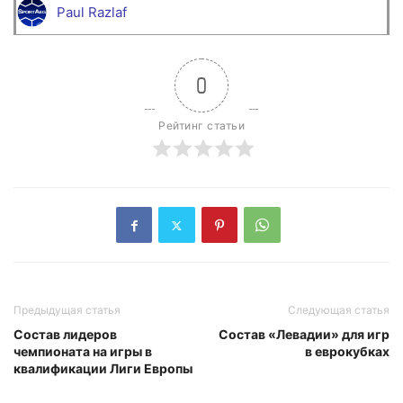
Paul Razlaf
0
Рейтинг статьи
Предыдущая статья
Следующая статья
Состав лидеров
Состав «Левадии» для игр
чемпионата на игры в
в еврокубках
квалификации Лиги Европы