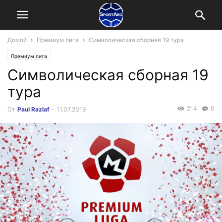
Домой
Премиум лига
Символическая сборная 19 тура
Премиум лига
Символическая сборная 19
тура
214
0
От
Paul Razlaf
-
11.07.2019