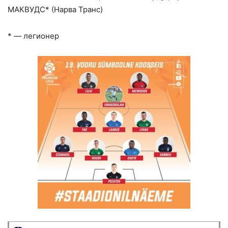
МАКВУДС* (Нарва Транс)
* — легионер