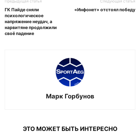
Предыдущая статья
Следующая статья
ГК Пайде сняли
«Инфонет» отстоял победу
психологическое
напряжение неудач, а
нарвитяне продолжили
своё падение
Марк Горбунов
ЭТО МОЖЕТ БЫТЬ ИНТЕРЕСНО