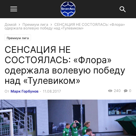
Домой
Премиум лига
СЕНСАЦИЯ НЕ СОСТОЯЛАСЬ: «Флора»
одержала волевую победу над «Тулевиком»
Премиум лига
СЕНСАЦИЯ НЕ
СОСТОЯЛАСЬ: «Флора»
одержала волевую победу
над «Тулевиком»
240
0
От
Марк Горбунов
-
11.08.2017