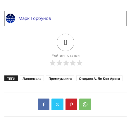
Марк Горбунов
0
Рейтинг статьи
ТЕГИ
Лиллекюла
Премиум лига
Стадион А. Ле Кок Арена