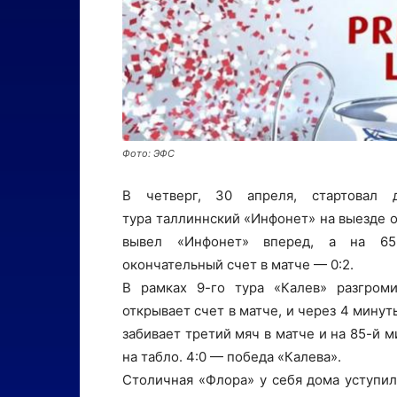
Фото: ЭФС
В четверг, 30 апреля, стартовал 
тура таллиннский «Инфонет» на выезде 
вывел «Инфонет» вперед, а на 65-
окончательный счет в матче — 0:2.
В рамках 9-го тура «Калев» разгром
открывает счет в матче, и через 4 мину
забивает третий мяч в матче и на 85-й 
на табло. 4:0 — победа «Калева».
Столичная «Флора» у себя дома уступил