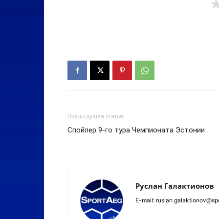
Предыдущая статья
Спойлер 9-го тура Чемпионата Эстонии
Руслан Галактионов
E-mail: ruslan.galaktionov@sp