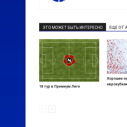
ЭТО МОЖЕТ БЫТЬ ИНТЕРЕСНО
ЕЩЕ ОТ 
Хорошее н
еврокубка
18 тур в Премиум Лиге