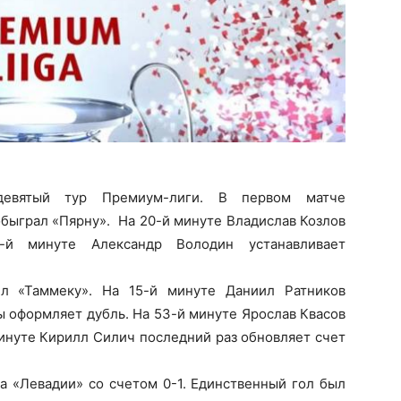
девятый тур Премиум-лиги. В первом матче
обыграл «Пярну». На 20-й минуте Владислав Козлов
й минуте Александр Володин устанавливает
ил «Таммеку». На 15-й минуте Даниил Ратников
ты оформляет дубль. На 53-й минуте Ярослав Квасов
минуте Кирилл Силич последний раз обновляет счет
а «Левадии» со счетом 0-1. Единственный гол был