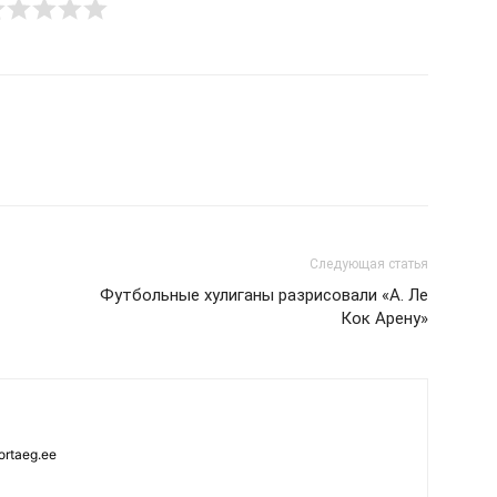
Следующая статья
Футбольные хулиганы разрисовали «А. Ле
Кок Арену»
ortaeg.ee