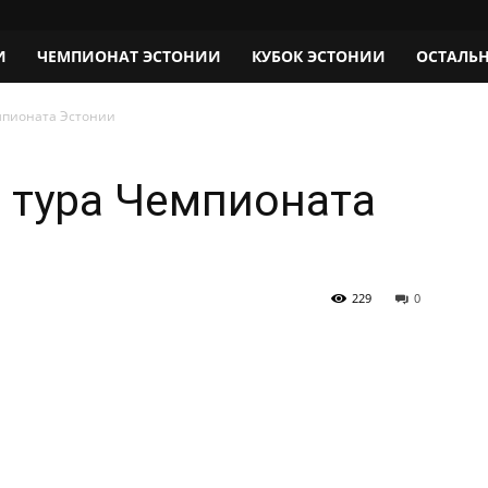
И
ЧЕМПИОНАТ ЭСТОНИИ
КУБОК ЭСТОНИИ
ОСТАЛЬ
емпионата Эстонии
о тура Чемпионата
229
0