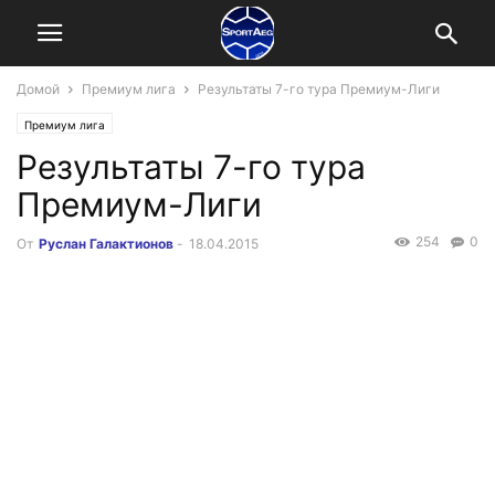
Домой
Премиум лига
Результаты 7-го тура Премиум-Лиги
Премиум лига
Результаты 7-го тура
Премиум-Лиги
254
0
От
Руслан Галактионов
-
18.04.2015