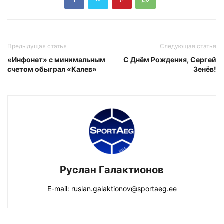
Предыдущая статья
Следующая статья
«Инфонет» с минимальным
С Днём Рождения, Сергей
счетом обыграл «Калев»
Зенёв!
Руслан Галактионов
E-mail: ruslan.galaktionov@sportaeg.ee