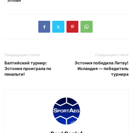
Эстония
Предыдущая статья
Следующая статья
Балтийский турнир:
Эстония победила Литву!
Эстония проиграла по
Исландия — победитель
пенальти!
турнира