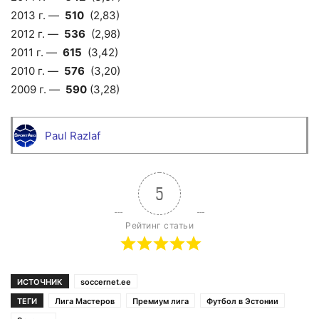
2013 г. —
510
(2,83)
2012 г. —
536
(2,98)
2011 г. —
615
(3,42)
2010 г. —
576
(3,20)
2009 г. —
590
(3,28)
Paul Razlaf
5
Рейтинг статьи
ИСТОЧНИК
soccernet.ee
ТЕГИ
Лига Мастеров
Премиум лига
Футбол в Эстонии