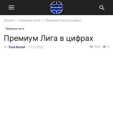
Домой
Премиум лига
Премиум Лига в цифрах
Премиум лига
Премиум Лига в цифрах
343
0
От
Paul Razlaf
-
17.11.2022