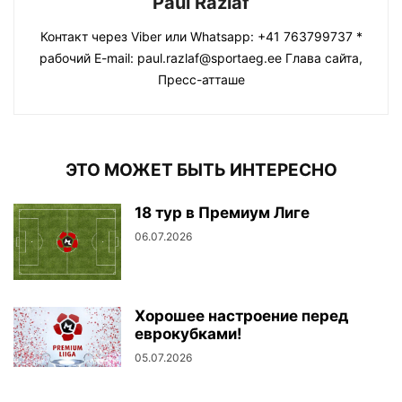
Paul Razlaf
Контакт через Viber или Whatsapp: +41 763799737 *
рабочий E-mail: paul.razlaf@sportaeg.ee Глава сайта,
Пресс-атташе
ЭТО МОЖЕТ БЫТЬ ИНТЕРЕСНО
18 тур в Премиум Лиге
06.07.2026
Хорошее настроение перед
еврокубками!
05.07.2026