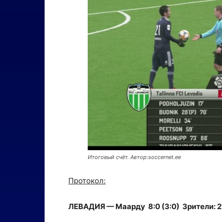
Итоговый счёт. Автор:soccernet.ee
Протокол:
ЛЕВАДИЯ — Маарду 8:0 (3:0) Зрители: 2