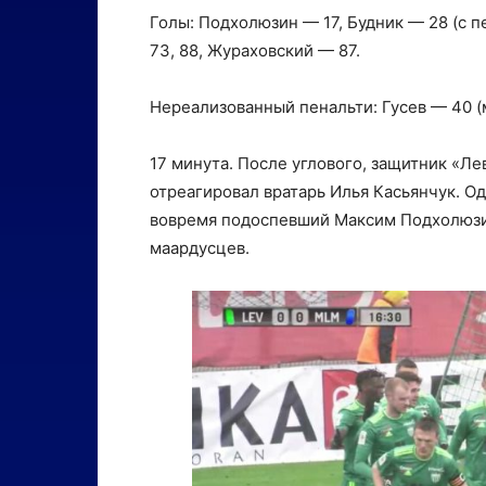
Голы: Подхолюзин — 17, Будник — 28 (с п
73, 88, Жураховский — 87.
Нереализованный пенальти: Гусев — 40 (
17 минута. После углового, защитник «Ле
отреагировал вратарь Илья Касьянчук. Од
вовремя подоспевший Максим Подхолюзин,
маардусцев.