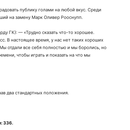
адовать публику голами на любой вкус. Среди
ший на замену Марк Оливер Рооснупп.
ду ГК): — «Трудно сказать что-то хорошее.
сс. В настоящее время, у нас нет таких хороших
 Мы отдали все себя полностью и мы боролись, но
емени, чтобы играть и показать на что мы
вав два стандартных положения.
: 336.