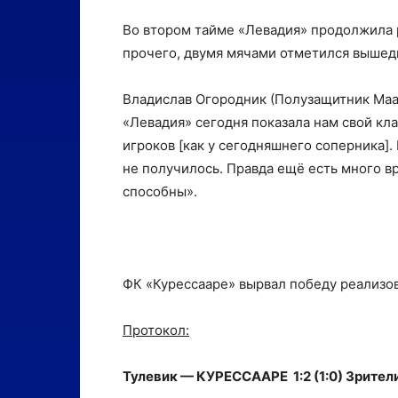
Во втором тайме «Левадия» продолжила р
прочего, двумя мячами отметился вышед
Владислав Огородник (Полузащитник Маар
«Левадия» сегодня показала нам свой кла
игроков [как у сегодняшнего соперника].
не получилось. Правда ещё есть много вр
способны».
ФК «Курессааре» вырвал победу реализо
Протокол:
Тулевик — КУРЕССААРЕ 1:2 (1:0) Зрители