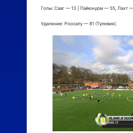
Голы: Сааг — 13 | Пайюнурм — 55, Лахт —
Удаление: Роосалу — 81 (Тулевик).