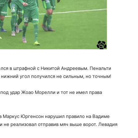
лся в штрафной с Никитой Андреевым. Пенальти
й нижний угол получился не сильным, но точным!
под удар Жоао Морелли и тот не имел права
ча Маркус Юргенсон нарушил правило на Вадиме
и не реализовал отправив мяч выше ворот. Левадия