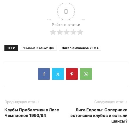
0
Рейтинг статьи
ТЕГИ
"Нымме Калью" ФК
Лига Чемпионов УЕФА
Предыдущая статья
Следующая статья
Клубы Прибалтики в Лиге
Лига Европы: Соперники
Чемпионов 1993/94
эстонских клубов и есть ли
шансы?