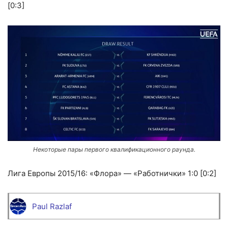
[0:3]
Некоторые пары первого квалификационного раунда.
Лига Европы 2015/16: «Флора» — «Работнички» 1:0 [0:2]
Paul Razlaf