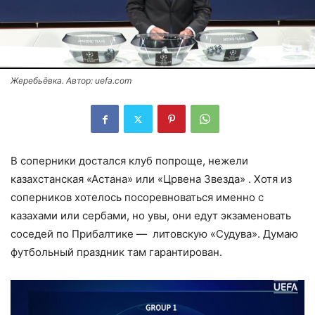
Жеребьёвка. Автор: uefa.com
В соперники достался клуб попроще, нежели
казахстанская «Астана» или «Црвена Звезда» . Хотя из
соперников хотелось посоревноваться именно с
казахами или сербами, но увы, они едут экзаменовать
соседей по Прибалтике — литовскую «Судува». Думаю
футбольный праздник там гарантирован.