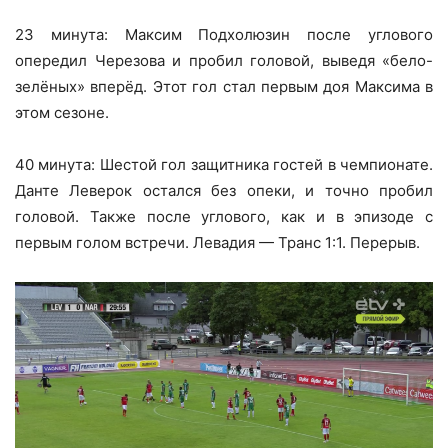
23 минута: Максим Подхолюзин после углового
опередил Черезова и пробил головой, выведя «бело-
зелёных» вперёд. Этот гол стал первым доя Максима в
этом сезоне.
40 минута: Шестой гол защитника гостей в чемпионате.
Данте Леверок остался без опеки, и точно пробил
головой. Также после углового, как и в эпизоде с
первым голом встречи. Левадия — Транс 1:1. Перерыв.