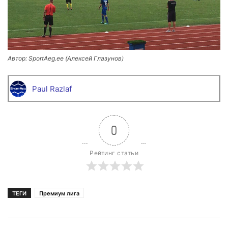
Автор: SportAeg.ee (Алексей Глазунов)
Paul Razlaf
0
Рейтинг статьи
ТЕГИ
Премиум лига