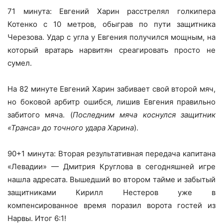
71 минута: Евгений Харин расстрелял голкипера
Котенко с 10 метров, обыграв по пути защитника
Черезова. Удар с угла у Евгения получился мощным, на
который вратарь нарвитян среагировать просто не
сумел.
На 82 минуте Евгений Харин забивает свой второй мяч,
но боковой арбитр ошибся, лишив Евгения правильно
забитого мяча. (
Последним мяча коснулся защитник
«Транса» до точного удара Харина
).
90+1 минута: Вторая результативная передача капитана
«Левадии» — Дмитрия Круглова в сегодняшней игре
нашла адресата. Вышедший во втором тайме и забытый
защитниками Кирилл Нестеров уже в
компенсированное время поразил ворота гостей из
Нарвы. Итог 6:1!