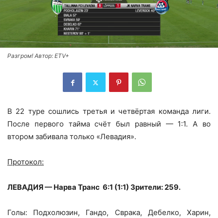
Разгром! Автор: ETV+
В 22 туре сошлись третья и четвёртая команда лиги.
После первого тайма счёт был равный — 1:1. А во
втором забивала только «Левадия».
Протокол:
ЛЕВАДИЯ — Нарва Транс 6:1 (1:1) Зрители: 259.
Голы: Подхолюзин, Гандо, Сврака, Дебелко, Харин,