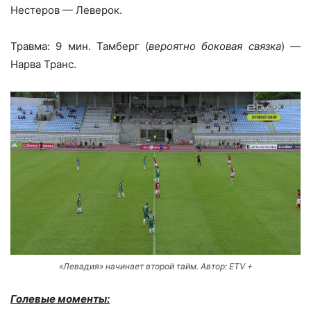
Нестеров — Леверок.
Травма: 9 мин. Тамберг (
вероятно боковая связка
) —
Нарва Транс.
«Левадия» начинает второй тайм. Автор: ETV +
Голевые моменты: