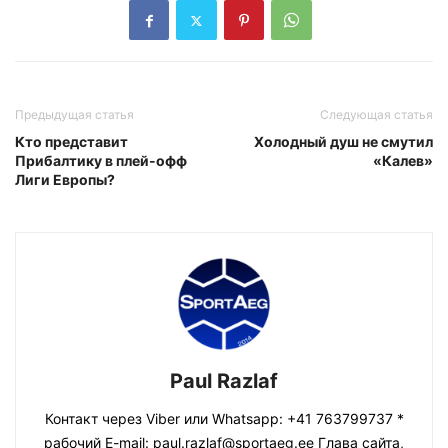
Предыдущая статья
Следующая статья
Кто представит
Холодный душ не смутил
Прибалтику в плей-офф
«Калев»
Лиги Европы?
Paul Razlaf
Контакт через Viber или Whatsapp: +41 763799737 *
рабочий E-mail: paul.razlaf@sportaeg.ee Глава сайта,