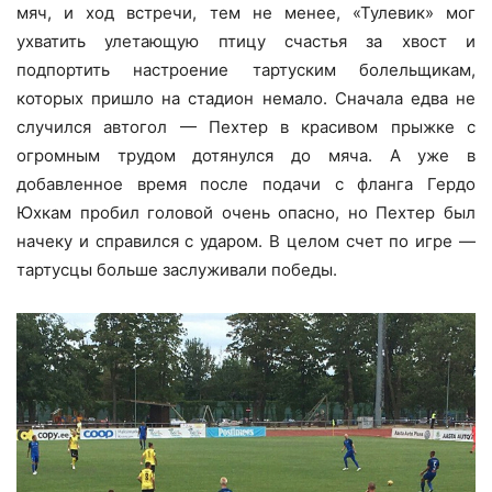
мяч, и ход встречи, тем не менее, «Тулевик» мог
ухватить улетающую птицу счастья за хвост и
подпортить настроение тартуским болельщикам,
которых пришло на стадион немало. Сначала едва не
случился автогол — Пехтер в красивом прыжке с
огромным трудом дотянулся до мяча. А уже в
добавленное время после подачи с фланга Гердо
Юхкам пробил головой очень опасно, но Пехтер был
начеку и справился с ударом. В целом счет по игре —
тартусцы больше заслуживали победы.