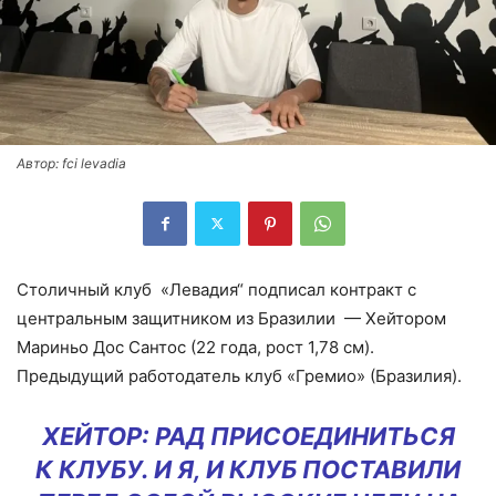
Автор: fci levadia
Столичный клуб «Левадия“ подписал контракт с
центральным защитником из Бразилии — Хейтором
Мариньо Дос Сантос (22 года, рост 1,78 см).
Предыдущий работодатель клуб «Гремио» (Бразилия).
ХЕЙТОР: РАД ПРИСОЕДИНИТЬСЯ
К КЛУБУ. И Я, И КЛУБ ПОСТАВИЛИ