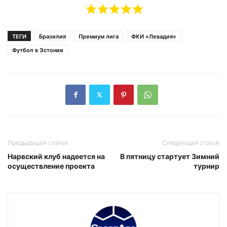
ТЕГИ
Бразилия
Премиум лига
ФКИ «Левадия»
Футбол в Эстонии
Предыдущая статья
Следующая статья
Нарвский клуб надеется на
В пятницу стартует Зимний
осуществление проекта
турнир