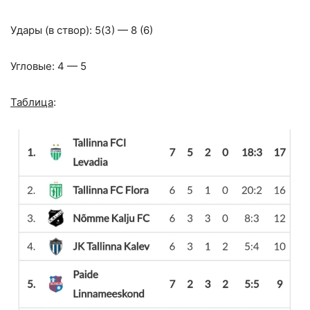
Удары (в створ): 5(3) — 8 (6)
Угловые: 4 — 5
Таблица
: