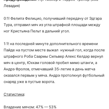
Левадия)
0:1! Фелипэ Фелицио, получивший передачу от Эдгара
Тура, отправил мяч из угла штрафной площади между
ног Кристьяна Пельт в дальний угол.
1:1! на последней минуте дополнительного времени
Пайде на пустом месте выжал нужный гол, когда после
штрафного Роба Саармы Сильвер Алекс Келдэр вернул
мяч в центр, Юхкам головой пробил мимо штанги, а
Андрэ Фролов, отмечавший 35-летие в день матча
оказался первым у мяча. Андрэ протолкнул футбольный
снаряд уже в пустые ворота.
Статистика
:
Владение мячом: 47% — 53%