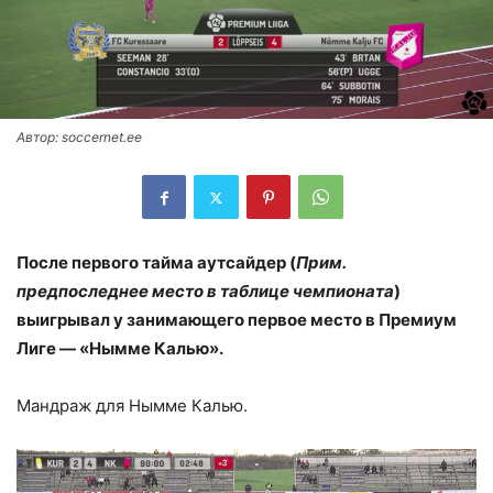
Автор: soccernet.ee
После первого тайма аутсайдер (
Прим.
предпоследнее место в таблице чемпионата
)
выигрывал у занимающего первое место в Премиум
Лиге — «Нымме Калью».
Мандраж для Нымме Калью.