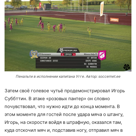
Пенальти в исполнении капитана Угге. Автор: soccernet.ee
Затем своё голевое чутьё продемонстрировал Игорь
Суббттин. В атаке «розовых пантер» он словно
почувствовал, что нужно идти до конца момента. В
этом моменте для гостей после удара мяча о штангу,
Игорь, на скорости войдя в штрафную, оказался там,
куда отскочил мяч и, подставив ногу, отправил мяч в