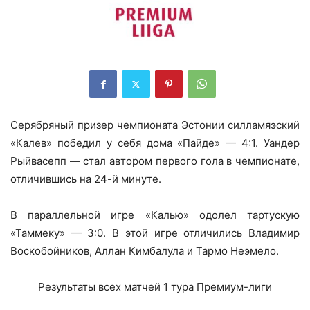
Серябряный призер чемпионата Эстонии силламяэский
«Калев» победил у себя дома «Пайде» — 4:1. Уандер
Рыйвасепп — стал автором первого гола в чемпионате,
отличившись на 24-й минуте.
В параллельной игре «Калью» одолел тартускую
«Таммеку» — 3:0. В этой игре отличились Владимир
Воскобойников, Аллан Кимбалула и Тармо Неэмело.
Результаты всех матчей 1 тура Премиум-лиги