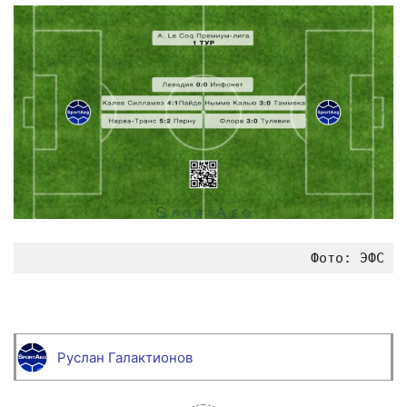
Фото: ЭФС
Руслан Галактионов