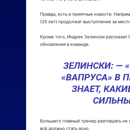
Правда, есть и приятные новости. Наприме
(35 лет) продолжат выступление за мест
Кроме того, Индрек Зелински рассказал С
обновления в команде.
ЗЕЛИНСКИ: — 
«ВАПРУСА» В 
ЗНАЕТ, КАК
СИЛЬНЫ
Большего главный тренер разглашать не с
всë должно стать ясно.