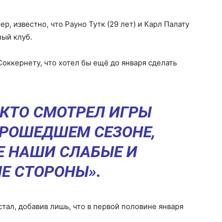
р, известно, что Рауно Тутк (29 лет) и Карл Палату
ный клуб.
оккернету, что хотел бы ещё до января сделать
«КТО СМОТРЕЛ ИГРЫ
ПРОШЕДШЕМ СЕЗОНЕ,
ИЕ НАШИ СЛАБЫЕ И
Е СТОРОНЫ».
тал, добавив лишь, что в первой половине января