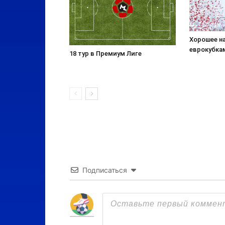
Хорошее н
еврокубка
18 тур в Премиум Лиге
Подписаться