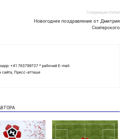
Следующая статья
Новогоднее поздравление от Дмитрия
Скиперского
tsapp: +41 763799737 * рабочий E-mail:
ва сайта, Пресс-атташе
АВТОРА