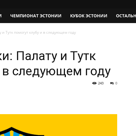
И
ЧЕМПИОНАТ ЭСТОНИИ
КУБОК ЭСТОНИИ
ОСТАЛЬ
 и Тутк помогут клубу и в следующем году
и: Палату и Тутк
и в следующем году
243
0