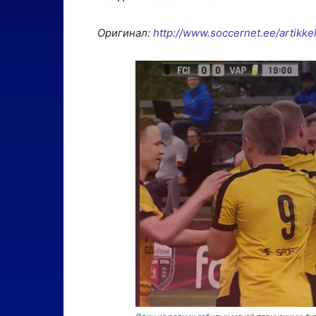
Оригинал:
http://www.soccernet.ee/artikke