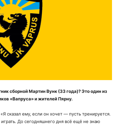
ик сборной Мартин Вунк (33 года)? Это один из
ков «Вапруса» и жителей Пярну.
«Я сказал ему, если он хочет — пусть тренируется.
 играть. До сегодняшнего дня всё ещё не знаю