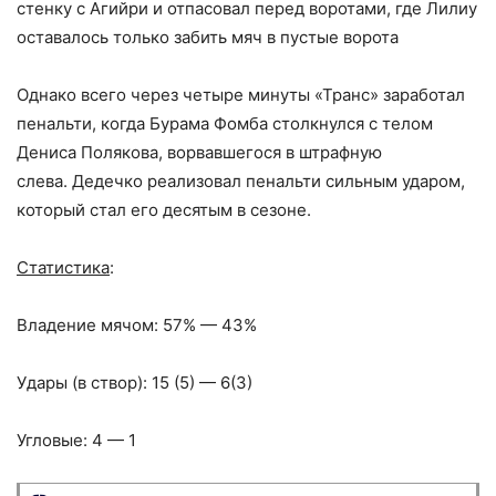
стенку с Агийри и отпасовал перед воротами, где Лилиу
оставалось только забить мяч в пустые ворота
Однако всего через четыре минуты «Транс» заработал
пенальти, когда Бурама Фомба столкнулся с телом
Дениса Полякова, ворвавшегося в штрафную
слева.
Дедечко реализовал пенальти сильным ударом,
который стал его десятым в сезоне.
Статистика
:
Владение мячом: 57% — 43%
Удары (в створ): 15 (5) — 6(3)
Угловые: 4 — 1