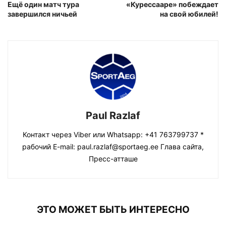
Ещё один матч тура
«Курессааре» побеждает
завершился ничьей
на свой юбилей!
Paul Razlaf
Контакт через Viber или Whatsapp: +41 763799737 *
рабочий E-mail: paul.razlaf@sportaeg.ee Глава сайта,
Пресс-атташе
ЭТО МОЖЕТ БЫТЬ ИНТЕРЕСНО