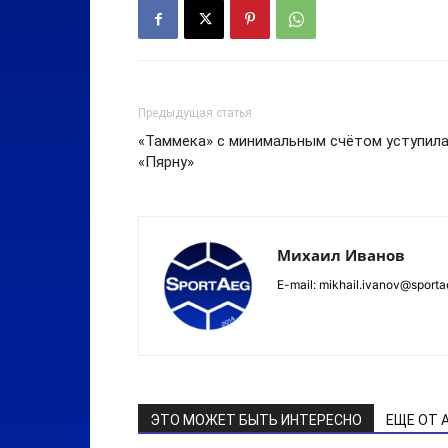
Предыдущая статья
«Таммека» с минимальным счётом уступил
«Пярну»
Михаил Иванов
E-mail: mikhail.ivanov@sporta
ЭТО МОЖЕТ БЫТЬ ИНТЕРЕСНО
ЕЩЕ ОТ 