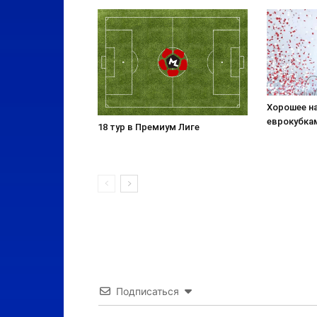
Хорошее н
еврокубка
18 тур в Премиум Лиге
Подписаться