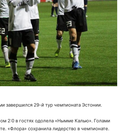
ами завершился 29-й тур чемпионата Эстонии.
том 2:0 в гостях одолела «Нымме Калью». Голами
те. «Флора» сохранила лидерство в чемпионате.