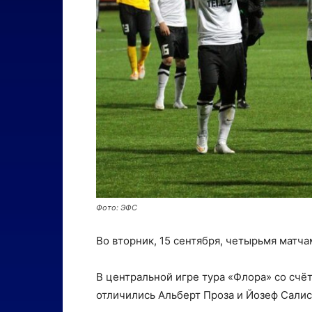
Фото: ЭФС
Во вторник, 15 сентября, четырьмя матч
В центральной игре тура «Флора» со счё
отличились Альберт Проза и Йозеф Салис