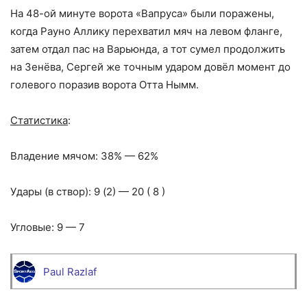
На 48-ой минуте ворота «Вапруса» были поражены,
когда Рауно Аллику перехватил мяч на левом фланге,
затем отдал пас на Варьюнда, а тот сумел продолжить
на Зенёва, Сергей же точным ударом довёл момент до
голевого поразив ворота Отта Нымм.
Статистика
:
Владение мячом: 38% — 62%
Удары (в створ): 9 (2) — 20 ( 8 )
Угловые: 9 — 7
Paul Razlaf