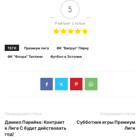
5
Рейтинг статьи
ТЕГИ
Премиум лига
ФК "Вапрус" Пярну
ФК "Флора" Таллинн
Футбол в Эстонии
Предыдущая статья
Следующая статья
Даниил Парейко: Контракт
Субботние игры Премиум
в Лиге С будет действовать
Лиги
год!