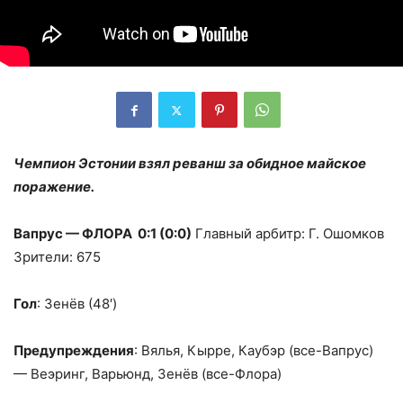
Чемпион Эстонии взял реванш за обидное майское
поражение.
Вапрус — ФЛОРА 0:1 (0:0)
Главный арбитр: Г. Ошомков
Зрители: 675
Гол
: Зенёв (48′)
Предупреждения
: Вялья, Кырре, Каубэр (все-Вапрус)
— Веэринг, Варьюнд, Зенёв (все-Флора)