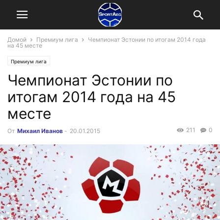
Домой
Премиум лига
Чемпионат Эстонии по итогам 2014 года
на 45 месте
Премиум лига
Чемпионат Эстонии по
итогам 2014 года на 45
месте
211
0
От
Михаил Иванов
-
20.01.2015