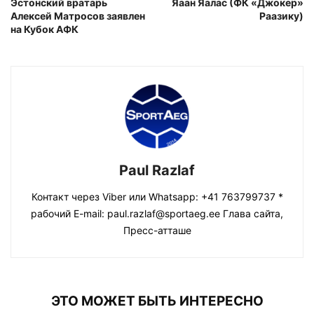
Эстонский вратарь
Яаан Яалас (ФК «Джокер»
Алексей Матросов заявлен
Раазику)
на Кубок АФК
Paul Razlaf
Контакт через Viber или Whatsapp: +41 763799737 *
рабочий E-mail: paul.razlaf@sportaeg.ee Глава сайта,
Пресс-атташе
ЭТО МОЖЕТ БЫТЬ ИНТЕРЕСНО