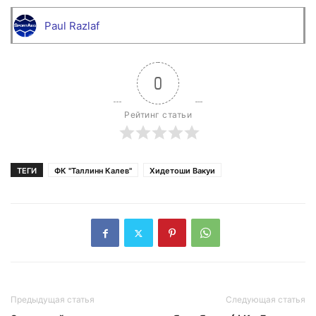
Paul Razlaf
0
Рейтинг статьи
ТЕГИ
ФК "Таллинн Калев"
Хидетоши Вакуи
Предыдущая статья
Следующая статья