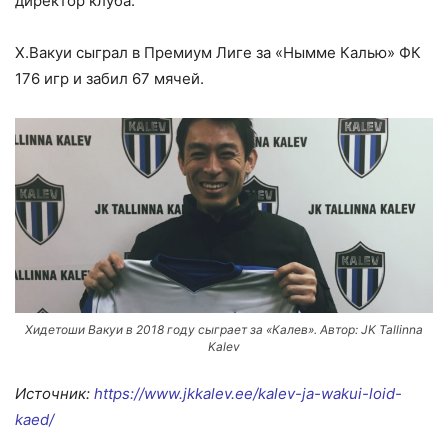
директор клуба.
Х.Вакуи сыграл в Премиум Лиге за «Нымме Калью» ФК
176 игр и забил 67 мячей.
Хидетоши Вакуи в 2018 году сыграет за «Калев». Автор: JK Tallinna
Kalev
Источник:
https://www.jkkalev.ee/kalev-ja-wakui-loid-
kaed/