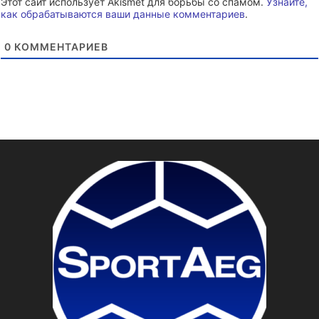
Этот сайт использует Akismet для борьбы со спамом.
Узнайте,
как обрабатываются ваши данные комментариев
.
0
КОММЕНТАРИЕВ