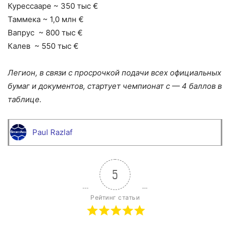
Курессааре ~ 350 тыс €
Таммека ~ 1,0 млн €
Вапрус ~ 800 тыс €
Калев ~ 550 тыс €
Легион, в связи с просрочкой подачи всех официальных
бумаг и документов, стартует чемпионат с — 4 баллов в
таблице.
Paul Razlaf
5
Рейтинг статьи