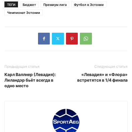
ТЕГИ
Бюджет
Премиум лига
Футбол в Эстонии
Чемпионат Эстонии
Предыдущая статья
Следующая статья
Карл Валлнер (Левадия):
«Левадия» и «Флора»
Лиландэр бьёт всегда в
встретятся в 1/4 финала
одно место