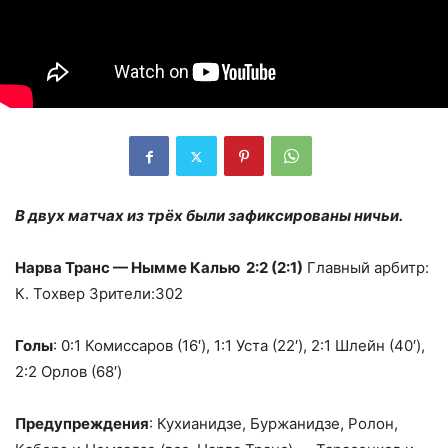
В двух матчах из трёх были зафиксированы ничьи.
Нарва Транс — Нымме Калью 2:2 (2:1)
Главный арбитр:
К. Тохвер Зрители:302
Голы
: 0:1 Комиссаров (16′), 1:1 Уста (22′), 2:1 Шлейн (40′),
2:2 Орлов (68′)
Предупреждения
: Кухианидзе, Буржанидзе, Ролон,