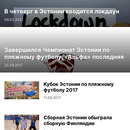
В четверг в Эстонии вводится локдаун
09.03.2021
Завершился Чемпионат Эстонии по
пляжному футболу, «Альфа» последняя
23.08.2017
Кубок Эстонии по пляжному
футболу 2017
11.06.2017
Сборная Эстонии обыграла
сборную Финляндии