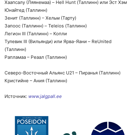
Хаапсалу (Ляянемаа) – Hell Hunt (Таллинн) или Эст Хэм
Юнайтед (Таллинн)
Зенит (Таллинн) – Хельм (Тарту)
Запоос (Таллинн) – Teleios (Таллинн)
Легион III (Таллинн) – Копли
Тулевик III (Вильянди) или Ярва-Яани – ReUnited
(Таллинн)
Рапламаа – Реаал (Taллинн)
Северо-Восточный Альянс U21 – Пиранья (Таллинн)
Кристийне – Ания (Таллинн)
Источник:
www.jalgpall.ee