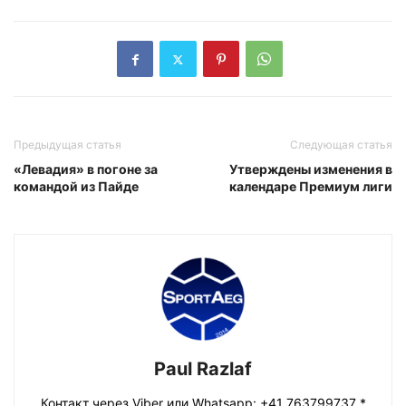
Предыдущая статья
Следующая статья
«Левадия» в погоне за
Утверждены изменения в
командой из Пайде
календаре Премиум лиги
Paul Razlaf
Контакт через Viber или Whatsapp: +41 763799737 *