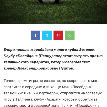
Вчера прошла жеребьёвка малого кубка Эстонии.
Клубу «Посейдон» (Пярну) предстоит сыграть
против
таллиннского «Арарата», который возглавляет
тренер Александр Борисович Пуштов.
Точное время игры не известно, но скорее всего матч
состоится в середине или конце мая. «Посейдон»
являющийся нашим партнёром, отправится на гостевую
игру в Таллинн к клубу «Арарат», который борется за
высокие места в северной зоне III лиги, «Посейдон» в