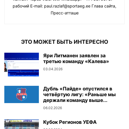
рабочий E-mail: paul.razlaf@sportaeg.ee Глава сайта,
Пресс-атташе
ЭТО МОЖЕТ БЫТЬ ИНТЕРЕСНО
Яри Литманен заявлен за
третью команду «Калева»
03.04.2026
Дубль «Пайде» опустился в
четвёртую лигу: «Раньше мы
держали команду выше...
06.02.2026
Кубок Регионов УЕФА