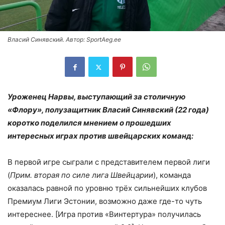
Власий Синявский. Автор: SportAeg.ee
Уроженец Нарвы, выступающий за столичную
«Флору», полузащитник
Вла
сий Синявский (22 года)
коротко поделился мнением о прошедших
интересных играх против швейцарских команд:
В первой игре сыграли с представителем первой лиги
(
Прим. вторая по силе лига Швейцарии
), команда
оказалась равной по уровню трёх сильнейших клубов
Премиум Лиги Эстонии, возможно даже где-то чуть
интереснее. [Игра против «Винтертура» получилась