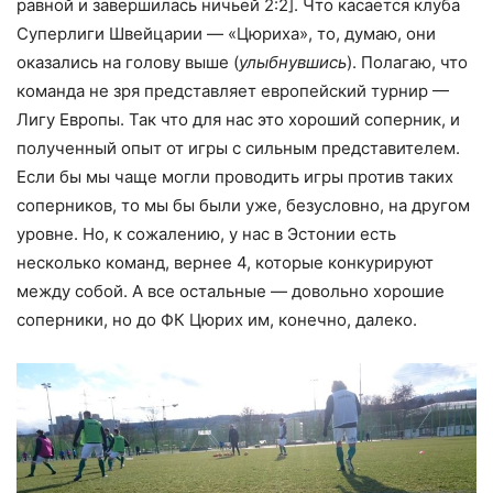
равной и завершилась ничьей 2:2]. Что касается клуба
Суперлиги Швейцарии — «Цюриха», то, думаю, они
оказались на голову выше (
улыбнувшись
). Полагаю, что
команда не зря представляет европейский турнир —
Лигу Европы. Так что для нас это хороший соперник, и
полученный опыт от игры с сильным представителем.
Если бы мы чаще могли проводить игры против таких
соперников, то мы бы были уже, безусловно, на другом
уровне. Но, к сожалению, у нас в Эстонии есть
несколько команд, вернее 4, которые конкурируют
между собой. А все остальные — довольно хорошие
соперники, но до ФК Цюрих им, конечно, далеко.