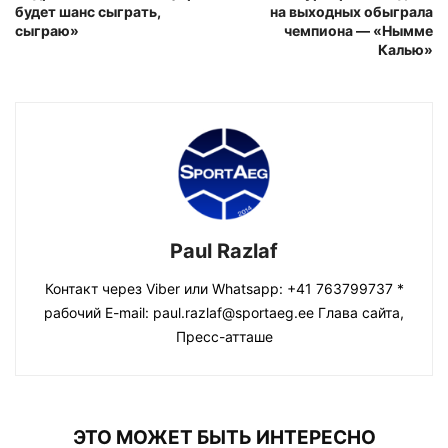
будет шанс сыграть,
на выходных обыграла
сыграю»
чемпиона — «Нымме
Калью»
Paul Razlaf
Контакт через Viber или Whatsapp: +41 763799737 *
рабочий E-mail: paul.razlaf@sportaeg.ee Глава сайта,
Пресс-атташе
ЭТО МОЖЕТ БЫТЬ ИНТЕРЕСНО