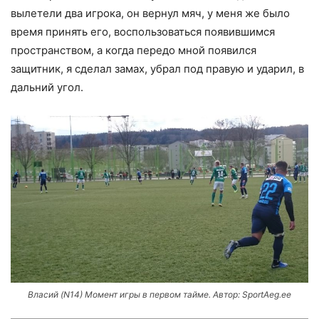
вылетели два игрока, он вернул мяч, у меня же было
время принять его, воспользоваться появившимся
пространством, а когда передо мной появился
защитник, я сделал замах, убрал под правую и ударил, в
дальний угол.
Власий (N14) Момент игры в первом тайме. Автор: SportAeg.ee