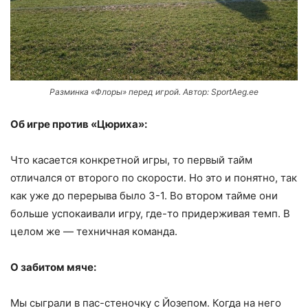
Разминка «Флоры» перед игрой. Автор: SportAeg.ee
Об игре против «Цюриха»:
Что касается конкретной игры, то первый тайм
отличался от второго по скорости. Но это и понятно, так
как уже до перерыва было 3-1. Во втором тайме они
больше успокаивали игру, где-то придерживая темп. В
целом же — техничная команда.
О забитом мяче:
Мы сыграли в пас-стеночку с Йозепом. Когда на него