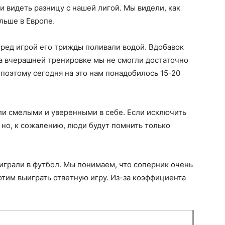
ли видеть разницу с нашей лигой. Мы видели, как
льше в Европе.
ред игрой его трижды поливали водой. Вдобавок
На вчерашней тренировке мы не смогли достаточно
 поэтому сегодня на это нам понадобилось 15-20
ли смелыми и уверенными в себе. Если исключить
 но, к сожалению, люди будут помнить только
 играли в футбол. Мы понимаем, что соперник очень
отим выиграть ответную игру. Из-за коэффициента