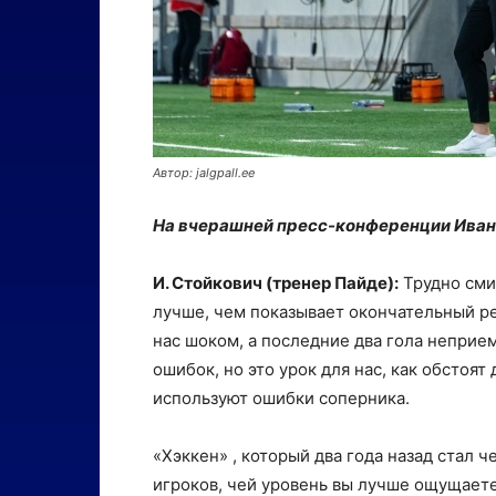
Автор: jalgpall.ee
На вчерашней пресс-конференции Иван
И. Стойкович (тренер Пайде):
Трудно сми
лучше, чем показывает окончательный рез
нас шоком, а последние два гола непри
ошибок, но это урок для нас, как обстоя
используют ошибки соперника.
«Хэккен» , который два года назад стал
игроков, чей уровень вы лучше ощущаете