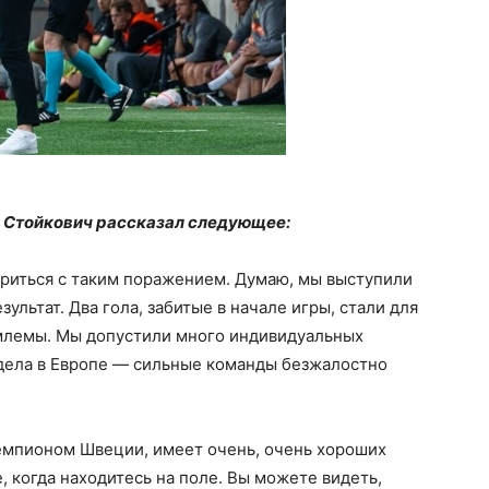
 Стойкович рассказал следующее:
риться с таким поражением. Думаю, мы выступили
ультат. Два гола, забитые в начале игры, стали для
емлемы. Мы допустили много индивидуальных
т дела в Европе — сильные команды безжалостно
 чемпионом Швеции, имеет очень, очень хороших
, когда находитесь на поле. Вы можете видеть,