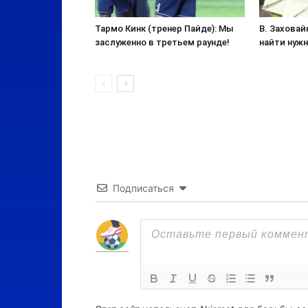
Тармо Кинк (тренер Пайде): Мы
В. Заховай
заслуженно в третьем раунде!
найти нужн
Подписаться