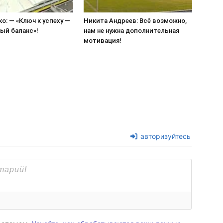
ко: — «Ключ к успеху —
Никита Андреев: Всё возможно,
ый баланс»!
нам не нужна дополнительная
мотивация!
авторизуйтесь