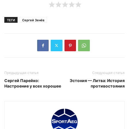
ТЕГИ
Сергей Зенёв
Предыдущая статья
Следующая статья
Сергей Парейко:
Эстония — Литва: История
Настроение у всех хорошее
противостояния