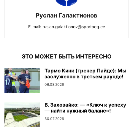
Руслан Галактионов
E-mail: ruslan.galaktionov@sportaeg.ee
ЭТО МОЖЕТ БЫТЬ ИНТЕРЕСНО
Тармо Кинк (тренер Пайде): Мы
заслуженно в третьем раунде!
06.08.2026
В. Заховайко: — «Ключ к успеху
— найти нужный баланс»!
30.07.2026