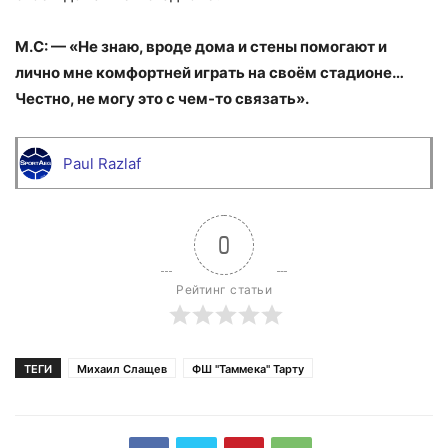
М.С: — «Не знаю, вроде дома и стены помогают и
лично мне комфортней играть на своём стадионе…
Честно, не могу это с чем-то связать».
Paul Razlaf
0
Рейтинг статьи
ТЕГИ
Михаил Слащев
ФШ "Таммека" Тарту