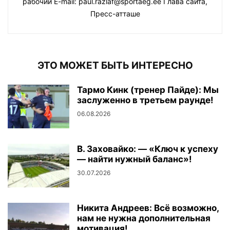
рабочий E-mail: paul.razlaf@sportaeg.ee Глава сайта,
Пресс-атташе
ЭТО МОЖЕТ БЫТЬ ИНТЕРЕСНО
Тармо Кинк (тренер Пайде): Мы
заслуженно в третьем раунде!
06.08.2026
В. Заховайко: — «Ключ к успеху
— найти нужный баланс»!
30.07.2026
Никита Андреев: Всё возможно,
нам не нужна дополнительная
мотивация!