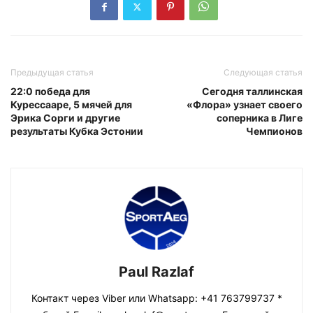
Предыдущая статья
Следующая статья
22:0 победа для
Сегодня таллинская
Курессааре, 5 мячей для
«Флора» узнает своего
Эрика Сорги и другие
соперника в Лиге
результаты Кубка Эстонии
Чемпионов
Paul Razlaf
Контакт через Viber или Whatsapp: +41 763799737 *