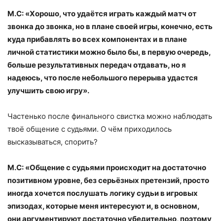
М.С: «Хорошо, что удаётся играть каждый матч от
звонка до звонка, но в плане своей игры, конечно, есть
куда прибавлять во всех компонентах и в плане
личной статистики можно было бы, в первую очередь,
больше результативных передач отдавать, но я
надеюсь, что после небольшого перерыва удастся
улучшить свою игру».
Частенько после финального свистка можно наблюдать
твоё общение с судьями. О чём приходилось
высказываться, спорить?
М.С: «Общение с судьями происходит на достаточно
позитивном уровне, без серьёзных претензий, просто
иногда хочется послушать логику судьи в игровых
эпизодах, которые меня интересуют и, в основном,
они аргументируют достаточно убедительно, поэтому