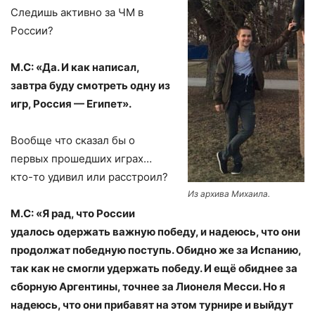
Следишь активно за ЧМ в
России?
М.С: «Да. И как написал,
завтра буду смотреть одну из
игр, Россия — Египет».
Вообще что сказал бы о
первых прошедших играх…
кто-то удивил или расстроил?
Из архива Михаила.
М.С: «Я рад, что России
удалось одержать важную победу, и надеюсь, что они
продолжат победную поступь. Обидно же за Испанию,
так как не смогли удержать победу. И ещё обиднее за
сборную Аргентины, точнее за Лионеля Месси. Но я
надеюсь, что они прибавят на этом турнире и выйдут