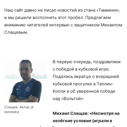
Наш сайт давно не писал новостей из стана «Таммеки»,
и мы решили восполнить этот пробел. Предлагаем
вниманию читателей интервью с защитником Михаилом
Слащевым.
В первую очередь, поздравляем
с победой в кубковой игре.
Поделись вкратце о вчерашней
кубковой прогулке в Таллин-
Копли и об уверенной победе
над «Вольтой».
Слащев. Автор: jk
tammeka
Михаил Слащев: «Несмотря на
нелёгкие условия (
играли в