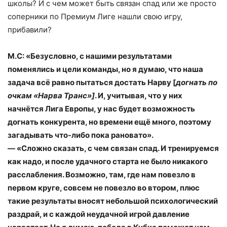
школы? И с чем может быть связан спад или же просто
соперники по Премиум Лиге нашли свою игру,
прибавили?
М.С: «Безусловно, с нашими результатами
поменялись и цели команды, но я думаю, что наша
задача всё равно пытаться достать Нарву [
догнать по
очкам «Нарва Транс»]
. И, учитывая, что у них
начнётся Лига Европы, у нас будет возможность
догнать конкурента, но времени ещё много, поэтому
загадывать что-либо пока рановато».
— «Сложно сказать, с чем связан спад. И тренируемся
как надо, и после удачного старта не было никакого
расслабления. Возможно, там, где нам повезло в
первом круге, совсем не повезло во втором, плюс
такие результаты вносят небольшой психологический
раздрай, и с каждой неудачной игрой давление