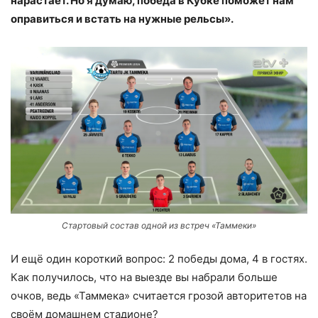
нарастает. Но я думаю, победа в Кубке поможет нам
оправиться и встать на нужные рельсы».
Стартовый состав одной из встреч «Таммеки»
И ещё один короткий вопрос: 2 победы дома, 4 в гостях.
Как получилось, что на выезде вы набрали больше
очков, ведь «Таммека» считается грозой авторитетов на
своём домашнем стадионе?