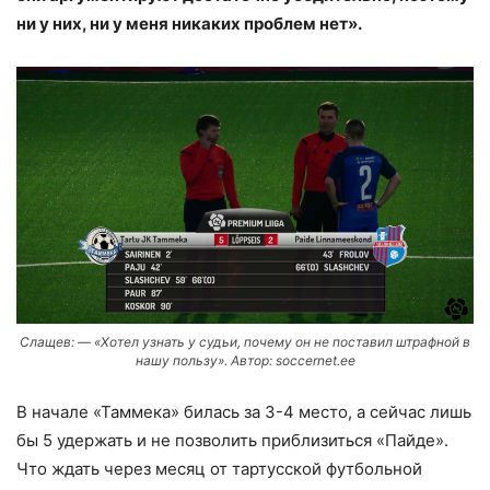
ни у них, ни у меня никаких проблем нет».
Слащев: — «Хотел узнать у судьи, почему он не поставил штрафной в
нашу пользу». Автор: soccernet.ee
В начале «Таммека» билась за 3-4 место, а сейчас лишь
бы 5 удержать и не позволить приблизиться «Пайде».
Что ждать через месяц от тартусской футбольной