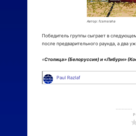
Автор: fcsmsraha
Победитель группы сыграет в следующем
после предварительного раунда, а два уж
«
Столица» (Белоруссия) и «Либурн» (Ко
Paul Razlaf
Р