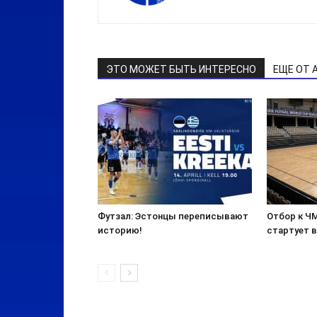
ЭТО МОЖЕТ БЫТЬ ИНТЕРЕСНО
ЕЩЕ ОТ 
Футзал: Эстонцы переписывают
Отбор к ЧМ
историю!
стартует 