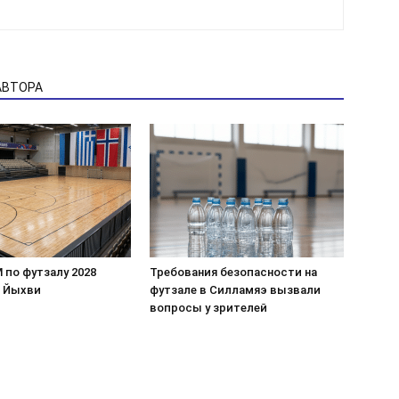
АВТОРА
 по футзалу 2028
Требования безопасности на
в Йыхви
футзале в Силламяэ вызвали
вопросы у зрителей