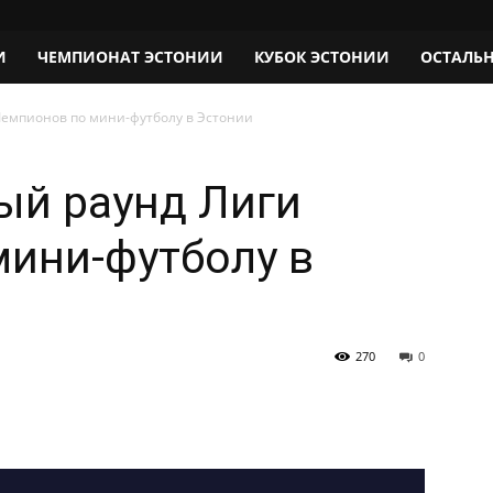
И
ЧЕМПИОНАТ ЭСТОНИИ
КУБОК ЭСТОНИИ
ОСТАЛЬ
емпионов по мини-футболу в Эстонии
ый раунд Лиги
ини-футболу в
270
0