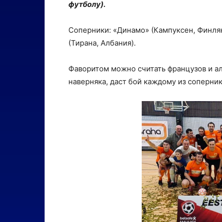
футболу).
Соперники: «Динамо» (Кампуксен, Финлянд
(Тирана, Албания).
Фаворитом можно считать французов и а
наверняка, даст бой каждому из соперни