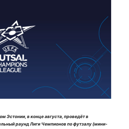
 Эстонии, в конце августа, проведёт в
ельный раунд Лиги Чемпионов по футзалу (мини-