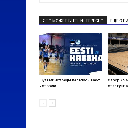
ЭТО МОЖЕТ БЫТЬ ИНТЕРЕСНО
ЕЩЕ ОТ 
Футзал: Эстонцы переписывают
Отбор к ЧМ
историю!
стартует 