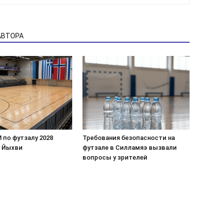
АВТОРА
 по футзалу 2028
Требования безопасности на
в Йыхви
футзале в Силламяэ вызвали
вопросы у зрителей