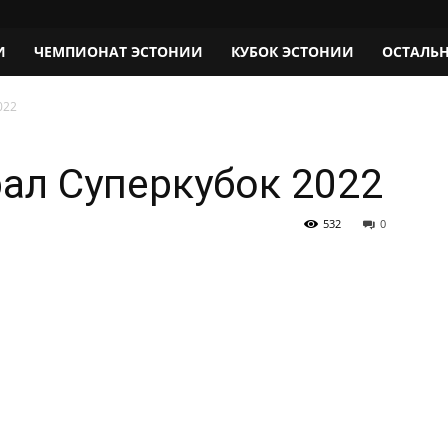
И
ЧЕМПИОНАТ ЭСТОНИИ
КУБОК ЭСТОНИИ
ОСТАЛЬ
022
ал Суперкубок 2022
532
0