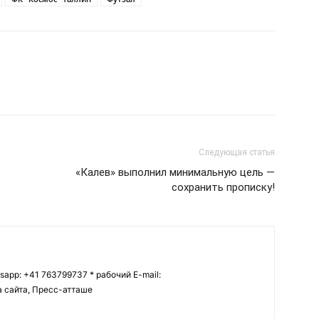
Следующая статья
«Калев» выполнил минимальную цель —
сохранить прописку!
tsapp: +41 763799737 * рабочий E-mail:
ва сайта, Пресс-атташе