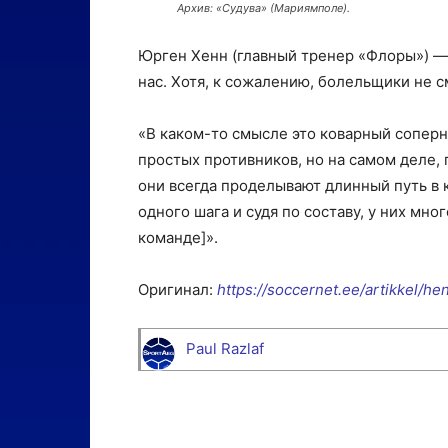
Архив: «Судува» (Мариямполе).
Юрген Хенн (главный тренер «Флоры») —
нас. Хотя, к сожалению, болельщики не с
«В каком-то смысле это коварный соперни
простых противников, но на самом деле,
они всегда проделывают длинный путь в к
одного шага и судя по составу, у них мно
команде]».
Оригинал:
https://soccernet.ee/artikkel/h
Paul Razlaf