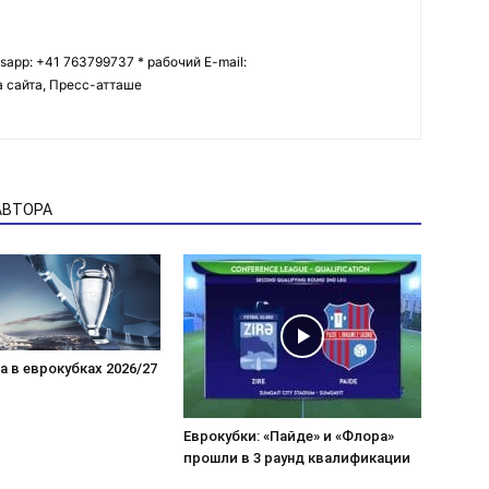
tsapp: +41 763799737 * рабочий E-mail:
ва сайта, Пресс-атташе
АВТОРА
 в еврокубках 2026/27
Еврокубки: «Пайде» и «Флора»
прошли в 3 раунд квалификации