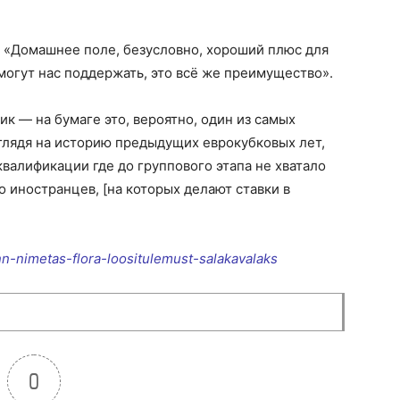
 «Домашнее поле, безусловно, хороший плюс для
могут нас поддержать, это всё же преимущество».
к — на бумаге это, вероятно, один из самых
 глядя на историю предыдущих еврокубковых лет,
валификации где до группового этапа не хватало
го иностранцев, [на которых делают ставки в
enn-nimetas-flora-loositulemust-salakavalaks
0