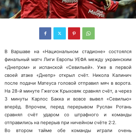
В Варшаве на «Национальном стадионе» состоялся
финальный матч Лиги Европы УЕФА между украинским
«Днепром» и испанской «Севильей». Уже в первой
своей атаке «Днепр» открыл счёт. Никола Калинич
после подачи Матеуса головой отправил мяч в ворота.
На 28-й минуте Гжегож Крыховяк сравнял счёт, а через
3 минуты Карлос Бакка и вовсе вывел «Севилью»
вперёд. Впрочем, перед перерывом Руслан Ротань
сравнял счёт ударом со штрафного и команды
отправились на перерыв при ничейном счёте 2:2.
Во втором тайме обе команды играли очень