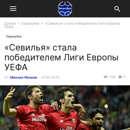
Домой
Еврокубки
«Севилья» стала победителем Лиги Европы
УЕФА
Еврокубки
«Севилья» стала
победителем Лиги Европы
УЕФА
220
0
От
Михаил Иванов
-
27.05.2015