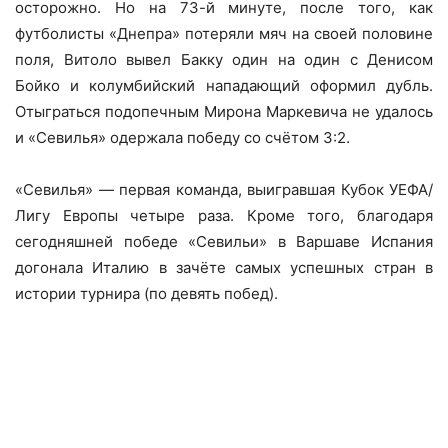
осторожно. Но на 73-й минуте, после того, как
футболисты «Днепра» потеряли мяч на своей половине
поля, Витоло вывел Бакку один на один с Денисом
Бойко и колумбийский нападающий оформил дубль.
Отыграться подопечным Мирона Маркевича не удалось
и «Севилья» одержала победу со счётом 3:2.
«Севилья» — первая команда, выигравшая Кубок УЕФА/
Лигу Европы четыре раза. Кроме того, благодаря
сегодняшней победе «Севильи» в Варшаве Испания
догонала Италию в зачёте самых успешных стран в
истории турнира (по девять побед).