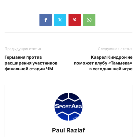
Предыдущая статья
Следующая статья
Германия против
Каарел Кийдрон не
расширения участников
поможет клубу «Таммека»
финальной стадии ЧМ
в сегодняшней игре
Paul Razlaf