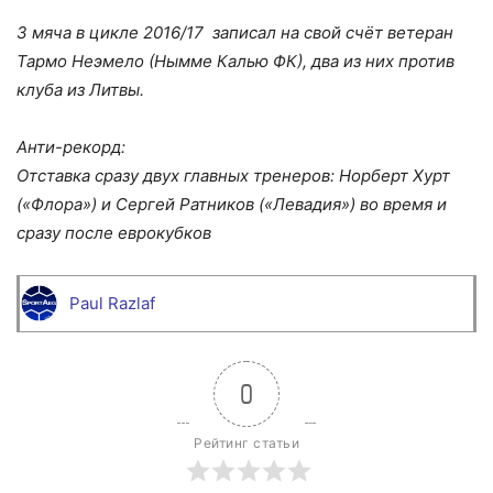
3 мяча в цикле 2016/17 записал на свой счёт ветеран
Тармо Неэмело (Нымме Калью ФК), два из них против
клуба из Литвы.
Анти-рекорд:
Отставка сразу двух главных тренеров: Норберт Хурт
(«Флора») и Сергей Ратников («Левадия») во время и
сразу после еврокубков
Paul Razlaf
0
Рейтинг статьи