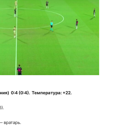
я) 0:4 (0:4). Температура: +22.
6).
— вратарь.