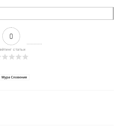
0
ейтинг статьи
Мура Словения