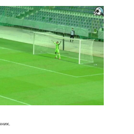
чник.