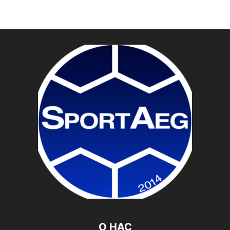
О НАС