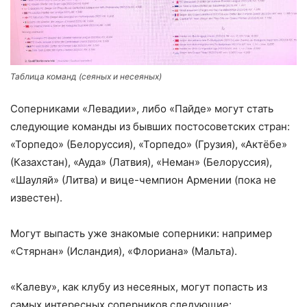
Таблица команд (сеяных и несеяных)
Соперниками «Левадии», либо «Пайде» могут стать
следующие команды из бывших постосоветских стран:
«Торпедо» (Белоруссия), «Торпедо» (Грузия), «Актёбе»
(Казахстан), «Ауда» (Латвия), «Неман» (Белоруссия),
«Шауляй» (Литва) и вице-чемпион Армении (пока не
известен).
Могут выпасть уже знакомые соперники: например
«Стярнан» (Исландия), «Флориана» (Мальта).
«Калеву», как клубу из несеяных, могут попасть из
самых интересных соперников следующие: