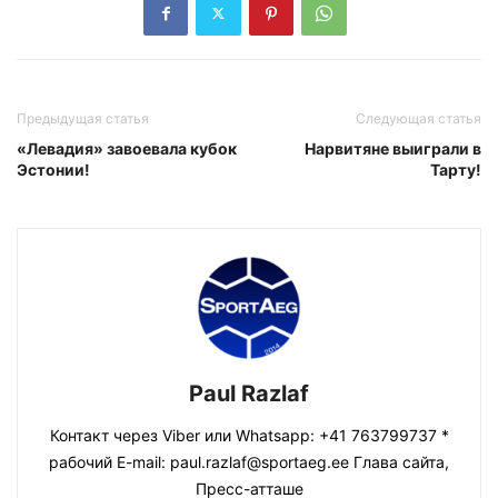
Предыдущая статья
Следующая статья
«Левадия» завоевала кубок
Нарвитяне выиграли в
Эстонии!
Тарту!
Paul Razlaf
Контакт через Viber или Whatsapp: +41 763799737 *
рабочий E-mail: paul.razlaf@sportaeg.ee Глава сайта,
Пресс-атташе