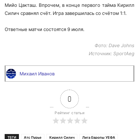
Мийо Цакташ. Впрочем, в конце первого тайма Кирилл
Силич сравнял счёт. Игра завершилась со счётом 1:1.
Ответные матчи состоятся 9 июля.
Фото: Dave Johns
Источник: SportAeg
Михаил Иванов
0
Рейтинг статьи
ТЕГИ
Атс Пурье
Кирилл Силич
Лига Европы УЕФА