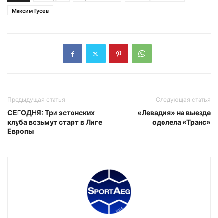
Максим Гусев
Предыдущая статья
Следующая статья
СЕГОДНЯ: Три эстонских
«Левадия» на выезде
клуба возьмут старт в Лиге
одолела «Транс»
Европы