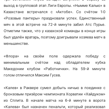
выход в групповой этап Лиги Европы. «Нымме Калью» в
Казахстане встречался с «Актобе». Со счётом 1:0
«Розовые пантеры» праздновали успех. Единственный
мяч в этой встрече на 72-й минуте забил Атс Пурье.
Отметим также, что у казахской команды в конце игры
был удалён вратарь, поэтому доигрывали хозяева матч в
меньшинстве.
«Флора» на своём поле одержала победу с
минимальным счётом над обладателем кубка
Македонии клубом «Работнички». На 59-й минуте
голом отличился Максим Гусев.
«Калев» в Раквере сумел добыть ничью в поединке с
бронзовым призёром чемпионата Хорватии «Хайдуком»
из Сплита. В начале матча на 6-й минуте в ворота
«Калева» был назначен пенальти, который реализовал