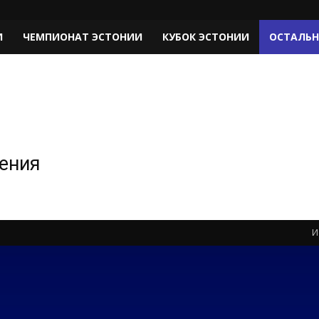
И
ЧЕМПИОНАТ ЭСТОНИИ
КУБОК ЭСТОНИИ
ОСТАЛЬН
жения
И