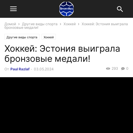
Домой
Другие виды спорта
Хоккей
Хоккей: Эстония выиграла
бронзовые медали!
Другие виды спорта
Хоккей
Хоккей: Эстония выиграла
бронзовые медали!
293
0
От
Paul Razlaf
-
03.05.2024