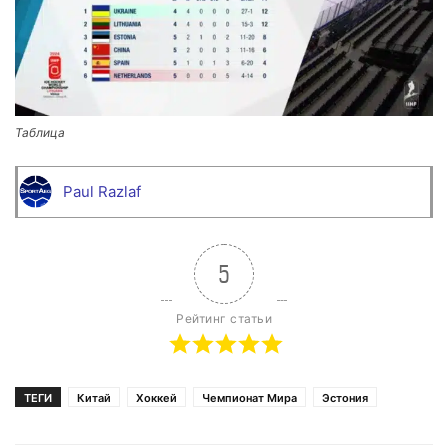
Таблица
Paul Razlaf
5
Рейтинг статьи
ТЕГИ
Китай
Хоккей
Чемпионат Мира
Эстония