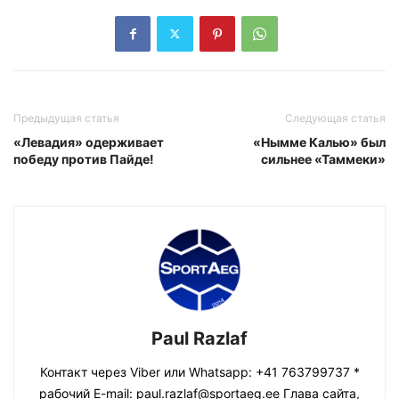
Предыдущая статья
Следующая статья
«Левадия» одерживает
«Нымме Калью» был
победу против Пайде!
сильнее «Таммеки»
Paul Razlaf
Контакт через Viber или Whatsapp: +41 763799737 *
рабочий E-mail: paul.razlaf@sportaeg.ee Глава сайта,