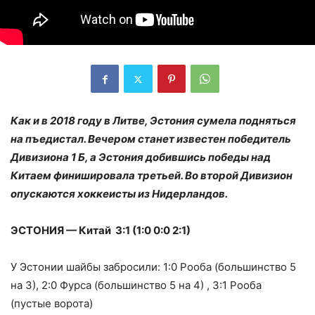
Как и в 2018 году в Литве, Эстония сумела подняться
на пъедистал. Вечером станет известен победитель
Дивизиона 1 Б, а Эстония добившись победы над
Китаем финишировала третьей. Во второй Дивизион
опускаются хоккеисты из Нидерландов.
ЭСТОНИЯ — Китай 3:1 (1:0 0:0 2:1)
У Эстонии шайбы забросили: 1:0 Рооба (большинство 5
на 3), 2:0 Фурса (большинство 5 на 4) , 3:1 Рооба
(пустые ворота)