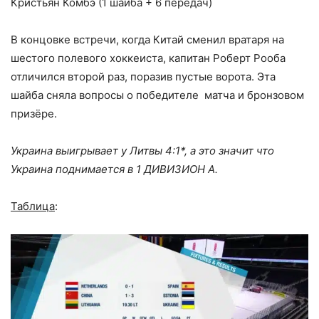
Кристьян Комбэ (1 шайба + 6 передач)
В концовке встречи, когда Китай сменил вратаря на
шестого полевого хоккеиста, капитан Роберт Рооба
отличился второй раз, поразив пустые ворота. Эта
шайба сняла вопросы о победителе матча и бронзовом
призёре.
Украина выигрывает у Литвы 4:1*, а это значит что
Украина поднимается в 1 ДИВИЗИОН А.
Таблица
: