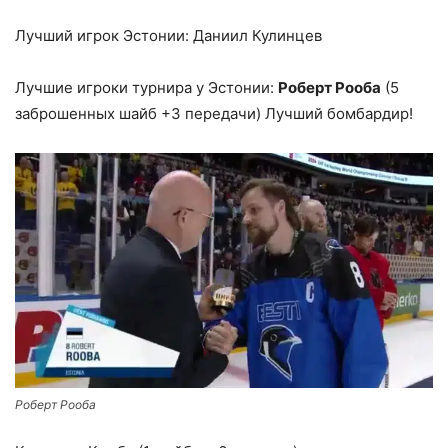
Лучший игрок Эстонии: Даниил Кулинцев
Лучшие игроки турнира у Эстонии:
Роберт Рооба
(5
заброшенных шайб +3 передачи) Лучший бомбардир!
Роберт Рооба