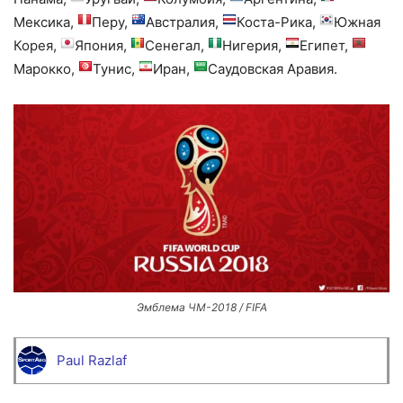
Мексика,
Перу,
Австралия,
Коста-Рика,
Южная
Корея,
Япония,
Сенегал,
Нигерия,
Египет,
Марокко,
Тунис,
Иран,
Саудовская Аравия.
Эмблема ЧМ-2018 / FIFA
Paul Razlaf