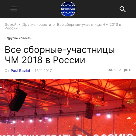
Домой
Другие новости
Все сборные-участницы ЧМ 2018 в
России
Другие новости
Все сборные-участницы
ЧМ 2018 в России
232
0
От
Paul Razlaf
-
16.11.2017