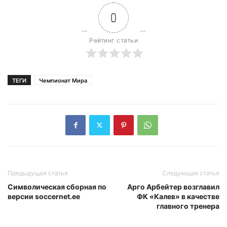
0
Рейтинг статьи
ТЕГИ
Чемпионат Мира
Предыдущая статья
Следующая статья
Символическая сборная по
Арго Арбейтер возглавил
версии soccernet.ee
ФК «Калев» в качестве
главного тренера