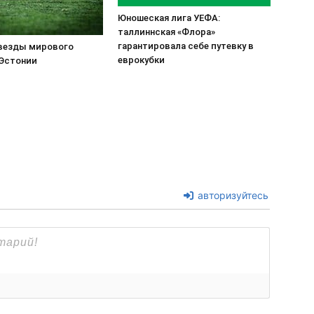
Юношеская лига УЕФА:
таллиннская «Флора»
гарантировала себе путевку в
везды мирового
еврокубки
 Эстонии
авторизуйтесь