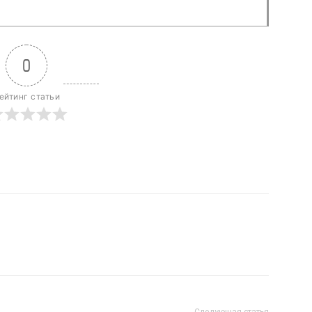
0
ейтинг статьи
Следующая статья