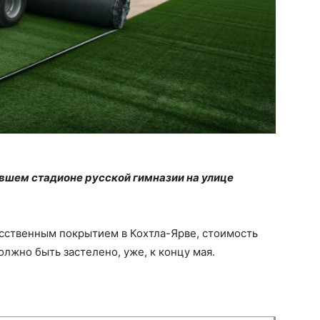
ывшем стадионе русской гимназии на улице
сственным покрытием в Кохтла-Ярве, стоимость
олжно быть застелено, уже, к концу мая.