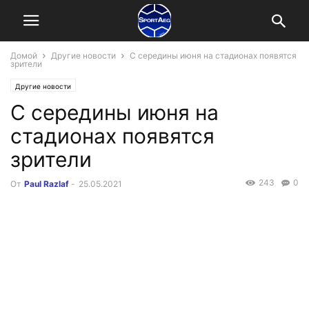
Домой
Другие новости
С середины июня на стадионах появятся
зрители
Другие новости
С середины июня на
стадионах появятся
зрители
243
0
От
Paul Razlaf
-
25.05.2021