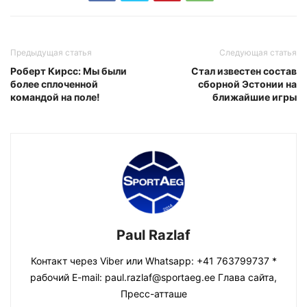
Предыдущая статья
Следующая статья
Роберт Кирсс: Мы были
Стал известен состав
более сплоченной
сборной Эстонии на
командой на поле!
ближайшие игры
Paul Razlaf
Контакт через Viber или Whatsapp: +41 763799737 *
рабочий E-mail: paul.razlaf@sportaeg.ee Глава сайта,
Пресс-атташе