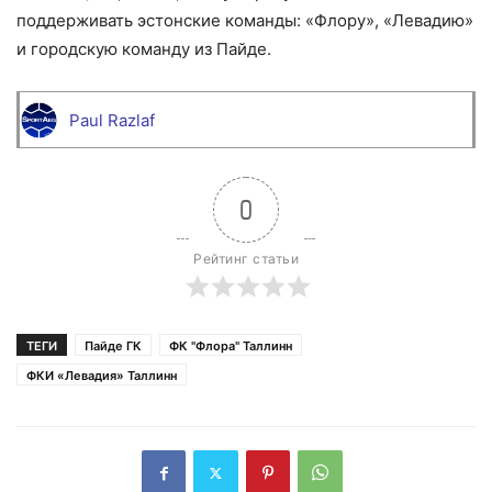
поддерживать эстонские команды: «Флору», «Левадию»
и городскую команду из Пайде.
Paul Razlaf
0
Рейтинг статьи
ТЕГИ
Пайде ГК
ФК "Флора" Таллинн
ФКИ «Левадия» Таллинн