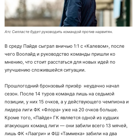
Атс Силласте будет руководить командой против нарвитян.
В среду Пайде сыграл вничью 1:1 с «Калевом», после
чего Воолайд и руководство команды пришли ко
мнению, что стоит расстаться для новых идей по
улучшению сложившейся ситуации.
Прошлогодний бронзовый призёр неудачно начал
сезон.
После 14 туров команда лишь на седьмой
позиции, у них 15 очков, а у действующего чемпиона и
лидера лиги ФК «Флора» уже на 20 очков больше.
Кроме того, «Пайде» ГК является одной из худших
атакующих команд лиги — они забили всего 13 мячей,
лишь ФК «Лаагри» и ФШ «Таммека» забили на два