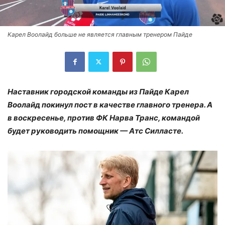
Карел Воолайд больше не является главным тренером Пайде
Наставник городской команды из Пайде Карел
Воолайд покинул пост в качестве главного тренера. А
в воскресенье, против ФК Нарва Транс, командой
будет руководить помощник — Атс Силласте.