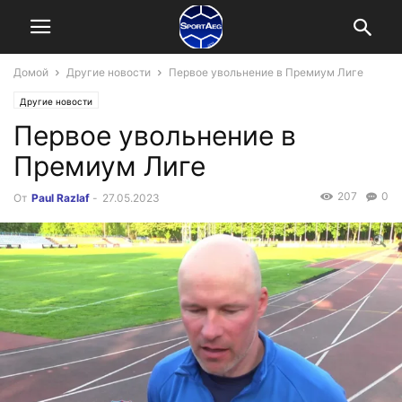
Домой
Другие новости
Первое увольнение в Премиум Лиге
Другие новости
Первое увольнение в
Премиум Лиге
207
0
От
Paul Razlaf
-
27.05.2023