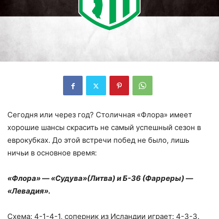
Сегодня или через год? Столичная «Флора» имеет
хорошие шансы скрасить не самый успешный сезон в
еврокубках. До этой встречи побед не было, лишь
ничьи в основное время:
«Флора» — «Судува»(Литва) и Б-36 (Фарреры) —
«Левадия».
Схема: 4-1-4-1, соперник из Исландии играет: 4-3-3.