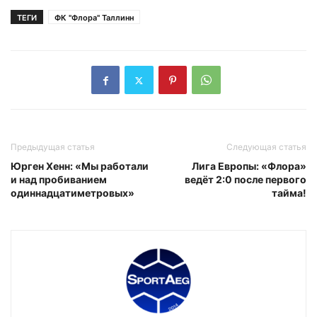
ТЕГИ
ФК "Флора" Таллинн
Предыдущая статья
Следующая статья
Юрген Хенн: «Мы работали
Лига Европы: «Флора»
и над пробиванием
ведёт 2:0 после первого
одиннадцатиметровых»
тайма!